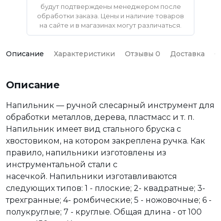
будут подтверждены менеджером после
обработки заказа. Цены и наличие товаров
на сайте и в магазинах могут различаться.
Описание
Характеристики
Отзывы 0
Доставка
О
Описание
Напильник — ручной слесарный инструмент для
обработки металлов, дерева, пластмасс и т. п.
Напильник имеет вид стального бруска с
хвостовиком, на котором закреплена ручка. Как
правило, напильники изготовлены из
инструментальной стали с
насечкой. Напильники изготавливаются
следующих типов: 1 - плоские; 2- квадратные; 3-
трехгранные; 4- ромбические; 5 - ножовочные; 6 -
полукруглые; 7 - круглые. Общая длина - от 100