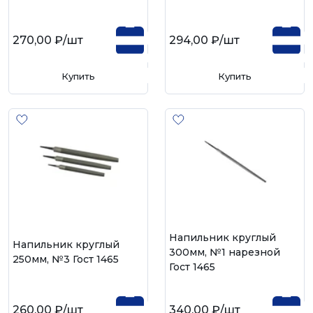
270,00 ₽
/шт
294,00 ₽
/шт
Купить
Купить
Напильник круглый
Напильник круглый
300мм, №1 нарезной
250мм, №3 Гост 1465
Гост 1465
260,00 ₽
/шт
340,00 ₽
/шт