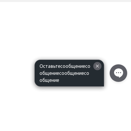
Оставьтесообщениесо
общениесообщениесо
общение