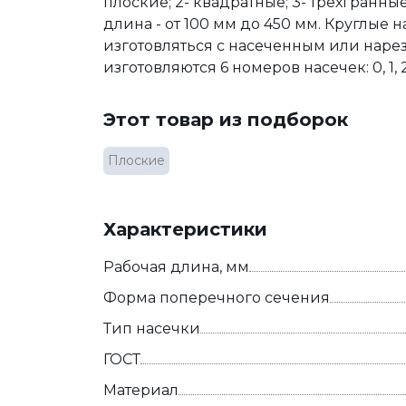
плоские; 2- квадратные; 3- трехгранные
длина - от 100 мм до 450 мм. Круглые
изготовляться с насеченным или наре
изготовляются 6 номеров насечек: 0, 1, 2, 3
Этот товар из подборок
Плоские
Характеристики
Рабочая длина, мм
Форма поперечного сечения
Тип насечки
ГОСТ
Материал