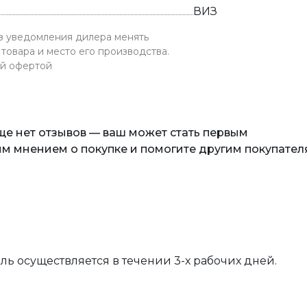
ВИЗ
ез уведомления дилера менять
товара и место его производства.
ой офертой
еще нет отзывов — ваш может стать первым
м мнением о покупке и помогите другим покупател
вль осуществляется в течении 3-х рабочих дней.