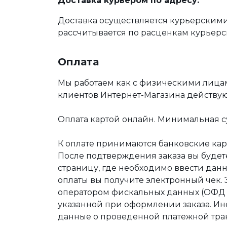
Доставка курьером по адресу:
Доставка осуществляется курьерскими
рассчитывается по расценкам курьерс
Оплата
Мы работаем как с физическими лица
клиентов Интернет-Магазина действу
Оплата картой онлайн. Минимальная су
К оплате принимаются банковские карт
После подтверждения заказа вы буде
страницу, где необходимо ввести дан
оплаты вы получите электронный чек.
оператором фискальных данных (ОФД Т
указанной при оформлении заказа. Ин
данные о проведенной платежной тра