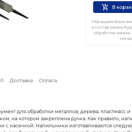
В корз
Обращаем Ваше вни
и состав заказа б
обработки заказа. 
магаз
 0
Доставка
Оплата
ент для обработки металлов, дерева, пластмасс и 
иком, на котором закреплена ручка. Как правило, на
и с насечкой. Напильники изготавливаются следующ