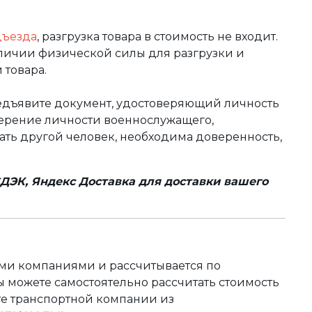
дъезда
, разгрузка товара в стоимость не входит.
аличии физической силы для разгрузки и
 товара.
редъявите документ, удостоверяющий личность
оверение личности военнослужащего,
чать другой человек, необходима доверенность,
ДЭК, Яндекс Доставка для доставки вашего
ыми компаниями и рассчитывается по
 можете самостоятельно рассчитать стоимость
те транспортной компании из