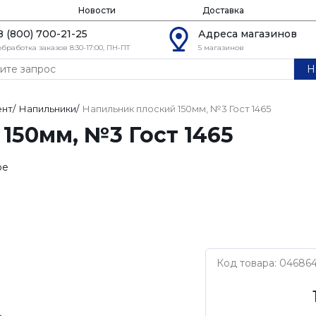
Новости
Доставка
8 (800) 700-21-25
Адреса магазинов
обработка заказов 8:30-17:00, ПН-ПТ
5 магазинов
Н
ент
/
Напильники
/
Напильник плоский 150мм, №3 Гост 1465
150мм, №3 Гост 1465
ое
Код товара: 04686
ВИЗ