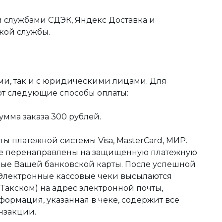
 службами СДЭК, Яндекс Доставка и
кой службы.
ми, так и с юридическими лицами. Для
ют следующие способы оплаты:
мма заказа 300 рублей.
ы платежной системы Visa, MasterCard, МИР.
те перенаправлены на защищенную платежную
ные Вашей банковской карты. После успешной
 Электронные кассовые чеки высылаются
акском) на адрес электронной почты,
формация, указанная в чеке, содержит все
нзакции.