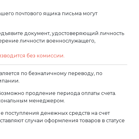
ашего почтового ящика письма могут
редъявите документ, удостоверяющий личность
оверение личности военнослужащего,
изводится без комиссии.
ляется по безналичному переводу, по
мпании.
 Возможно продление периода оплаты счета.
рсональным менеджером.
сле поступления денежных средств на счет
тавляют случаи оформления товаров в статусе