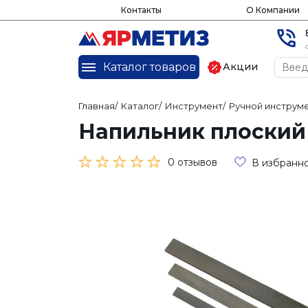
Контакты
О Компании
Каталог товаров
Акции
Главная
/
Каталог
/
Инструмент
/
Ручной инструм
Напильник плоский 
0 отзывов
В избранн