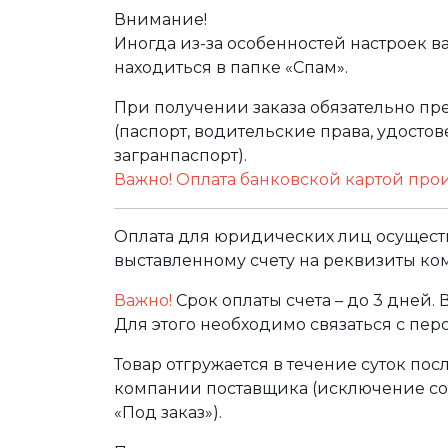
Внимание!
Иногда из-за особенностей настроек в
находиться в папке «Спам».
При получении заказа обязательно п
(паспорт, водительские права, удост
загранпаспорт).
Важно! Оплата банковской картой про
Оплата для юридических лиц осуществ
выставленному счету на реквизиты ко
Важно!
Срок оплаты счета – до 3 дней.
Для этого необходимо связаться с пе
Товар отгружается в течение суток по
компании поставщика (исключение сос
«Под заказ»).