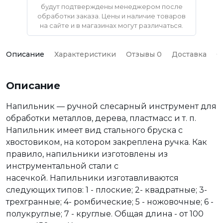
будут подтверждены менеджером после
обработки заказа. Цены и наличие товаров
на сайте и в магазинах могут различаться.
Описание
Характеристики
Отзывы 0
Доставка
О
Описание
Напильник — ручной слесарный инструмент для
обработки металлов, дерева, пластмасс и т. п.
Напильник имеет вид стального бруска с
хвостовиком, на котором закреплена ручка. Как
правило, напильники изготовлены из
инструментальной стали с
насечкой. Напильники изготавливаются
следующих типов: 1 - плоские; 2- квадратные; 3-
трехгранные; 4- ромбические; 5 - ножовочные; 6 -
полукруглые; 7 - круглые. Общая длина - от 100