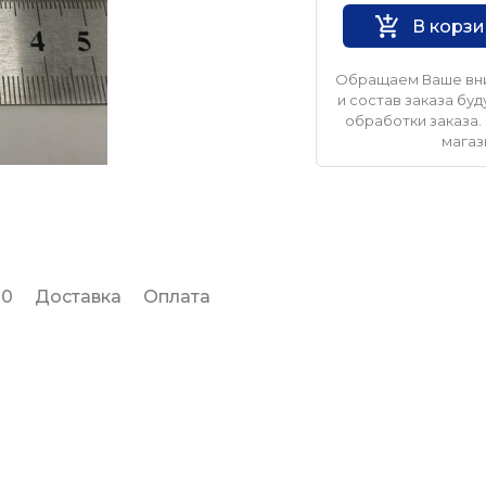
В корз
Обращаем Ваше вни
и состав заказа б
обработки заказа. 
магаз
 0
Доставка
Оплата