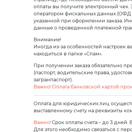
оплаты вы получите электронный чек.
оператором фискальных данных (ОФД Т
указанной при оформлении заказа. Ин
данные о проведенной платежной тра
Внимание!
Иногда из-за особенностей настроек в
находиться в папке «Спам».
При получении заказа обязательно п
(паспорт, водительские права, удост
загранпаспорт).
Важно! Оплата банковской картой про
Оплата для юридических лиц осуществ
выставленному счету на реквизиты ко
Важно!
Срок оплаты счета – до 3 дней.
Для этого необходимо связаться с пе