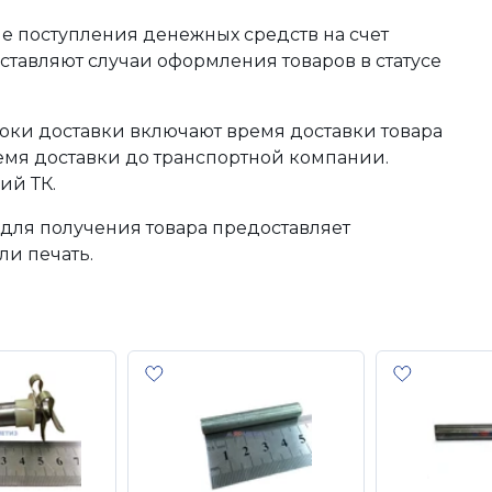
сле поступления денежных средств на счет
тавляют случаи оформления товаров в статусе
оки доставки включают время доставки товара
ремя доставки до транспортной компании.
ий ТК.
для получения товара предоставляет
ли печать.