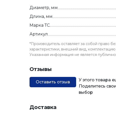
Диаметр, мм
Длина, мм
Марка ТС
Артикул
*Производитель оставляет за собой право б
характеристики, внешний вид, комплектацию 
Указанная информация не является публичн
Отзывы
У этого товара 
Оставить отзыв
Поделитесь свои
выбор
Доставка