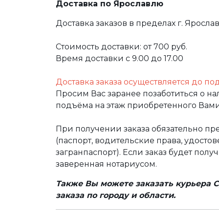
Доставка по Ярославлю
Доставка заказов в пределах г. Яросла
Стоимость доставки: от 700 руб.
Время доставки с 9.00 до 17.00
Доставка заказа осуществляется до по
Просим Вас заранее позаботиться о н
подъёма на этаж приобретенного Вами
При получении заказа обязательно п
(паспорт, водительские права, удост
загранпаспорт). Если заказ будет полу
заверенная нотариусом.
Также Вы можете заказать курьера С
заказа по городу и области.