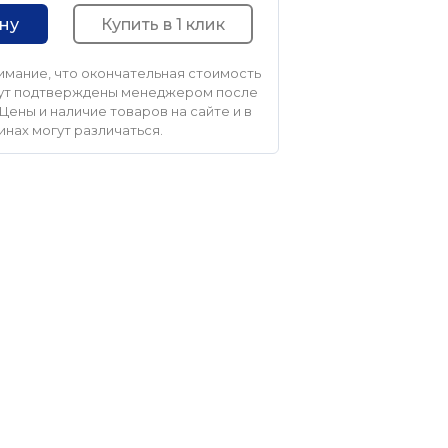
Купить в 1 клик
ину
мание, что окончательная стоимость
удут подтверждены менеджером после
Цены и наличие товаров на сайте и в
инах могут различаться.