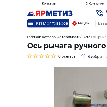
Контакты
О Компании
Каталог товаров
Акции
Главная
/
Каталог
/
Автозапчасти
/
Ось
/
Ось рычаг
Ось рычага ручного 
0 отзывов
В избранн