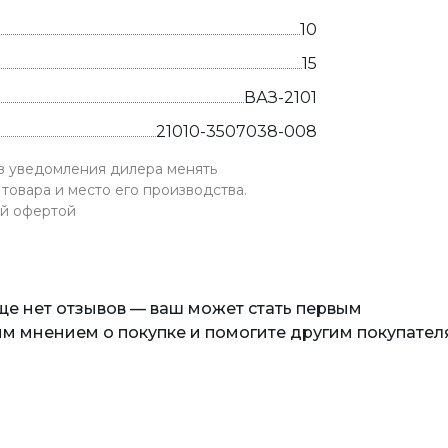
10
15
ВАЗ-2101
21010-3507038-008
ез уведомления дилера менять
товара и место его производства.
ой офертой
еще нет отзывов — ваш может стать первым
м мнением о покупке и помогите другим покупател