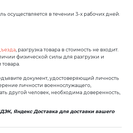
вль осуществляется в течении 3-х рабочих дней.
дъезда
, разгрузка товара в стоимость не входит.
аличии физической силы для разгрузки и
 товара.
редъявите документ, удостоверяющий личность
оверение личности военнослужащего,
чать другой человек, необходима доверенность,
ДЭК, Яндекс Доставка для доставки вашего