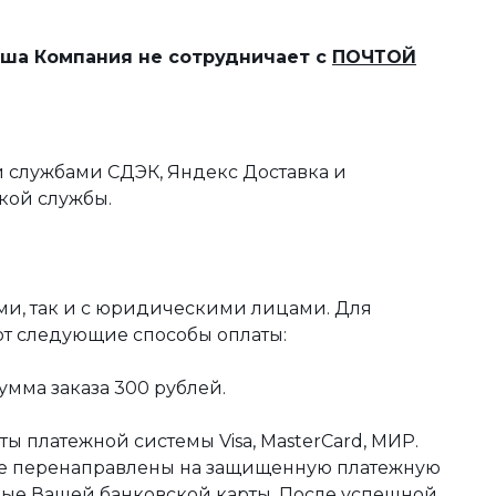
наша Компания не сотрудничает с
ПОЧТОЙ
 службами СДЭК, Яндекс Доставка и
кой службы.
ми, так и с юридическими лицами. Для
ют следующие способы оплаты:
мма заказа 300 рублей.
ы платежной системы Visa, MasterCard, МИР.
те перенаправлены на защищенную платежную
ные Вашей банковской карты. После успешной