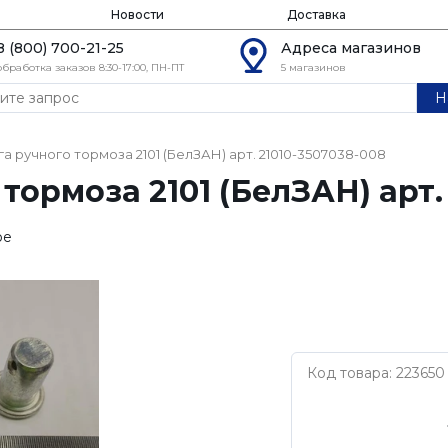
Новости
Доставка
8 (800) 700-21-25
Адреса магазинов
обработка заказов 8:30-17:00, ПН-ПТ
5 магазинов
Н
а ручного тормоза 2101 (БелЗАН) арт. 21010-3507038-008
тормоза 2101 (БелЗАН) арт.
ое
Код товара: 223650
Нет бренда