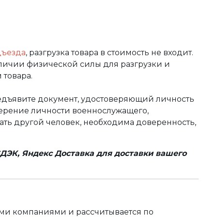
дъезда
, разгрузка товара в стоимость не входит.
аличии физической силы для разгрузки и
 товара.
редъявите документ, удостоверяющий личность
оверение личности военнослужащего,
чать другой человек, необходима доверенность,
ДЭК, Яндекс Доставка для доставки вашего
ыми компаниями и рассчитывается по