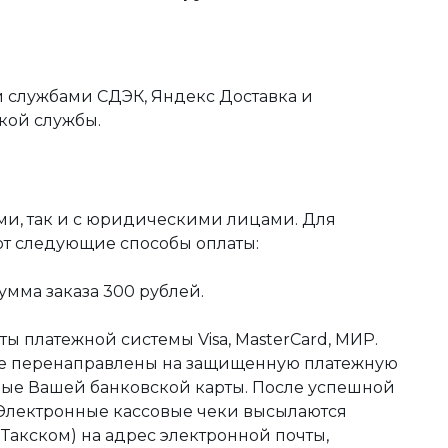
 службами СДЭК, Яндекс Доставка и
кой службы.
ми, так и с юридическими лицами. Для
ют следующие способы оплаты:
мма заказа 300 рублей.
ы платежной системы Visa, MasterCard, МИР.
те перенаправлены на защищенную платежную
ные Вашей банковской карты. После успешной
 Электронные кассовые чеки высылаются
акском) на адрес электронной почты,