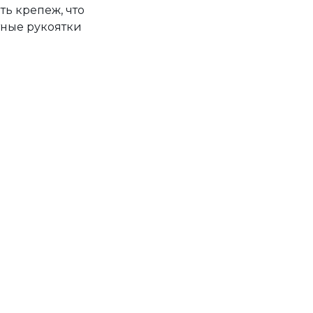
ь крепеж, что
тные рукоятки