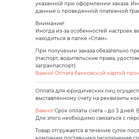
указанной при оформлении заказа. Ин
данные о проведенной платежной тра
Внимание!
Иногда из-за особенностей настроек в
находиться в папке «Спам».
При получении заказа обязательно п
(паспорт, водительские права, удост
загранпаспорт).
Важно! Оплата банковской картой про
Оплата для юридических лиц осуществ
выставленному счету на реквизиты ко
Важно!
Срок оплаты счета – до 3 дней.
Для этого необходимо связаться с пе
Товар отгружается в течение суток по
компании поставщика (исключение сос