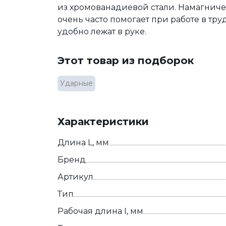
из хромованадиевой стали. Намагниче
очень часто помогает при работе в т
удобно лежат в руке.
Этот товар из подборок
Ударные
Характеристики
Длина L, мм
Бренд
Артикул
Тип
Рабочая длина I, мм