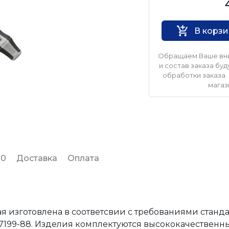
THORVIK
В корз
Обращаем Ваше вни
и состав заказа б
обработки заказа. 
магаз
 0
Доставка
Оплата
я изготовлена в соответсвии с требованиями стандар
17199-88. Изделия комплектуются высококачествен