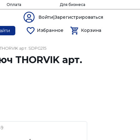
Оплата
Для бизнеса
Войти|Зарегистрироваться
Избранное
Корзина
айти
THORVIK арт. SDPG215
юч THORVIK арт.
49