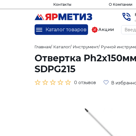
Контакты
О Компании
Каталог товаров
Акции
Главная
/
Каталог
/
Инструмент
/
Ручной инструм
Отвертка Ph2х150мм
SDPG215
0 отзывов
В избранн