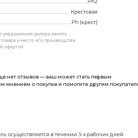
Ph2
Крестовая
Ph (крест)
ез уведомления дилера менять
товара и место его производства.
ой офертой
еще нет отзывов — ваш может стать первым
м мнением о покупке и помогите другим покупател
вль осуществляется в течении 3-х рабочих дней.