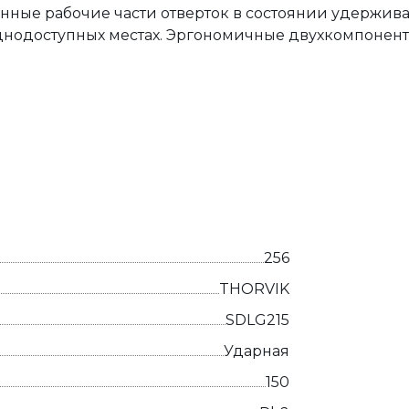
нные рабочие части отверток в состоянии удерживат
руднодоступных местах. Эргономичные двухкомпонен
256
THORVIK
SDLG215
Ударная
150