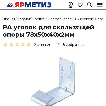
Главная
/
Каталог
/
Крепеж
/
Перфорированный крепеж
/
Опоры
PA уголок для скользящей
опоры 78х50х40х2мм
0 отзывов
В избранное