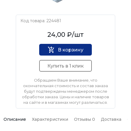
Код товара: 224481
Нет бренда
24,00 ₽
/шт
В корзину
Купить в 1 клик
Обращаем Ваше внимание, что
окончательная стоимость и состав заказа
будут подтверждены менеджером после
обработки заказа. Цены и наличие товаров
на сайте и в магазинах могут различаться.
Описание
Характеристики
Отзывы 0
Доставка
О