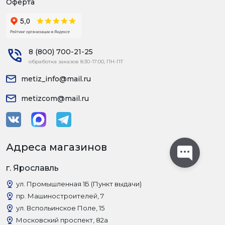
Оферта
8 (800) 700-21-25
обработка заказов 8:30-17:00, ПН-ПТ
metiz_info@mail.ru
metizcom@mail.ru
Адреса магазинов
г. Ярославль
ул. Промышленная 1Б (Пункт выдачи)
пр. Машиностроителей, 7
ул. Вспольинское Поле, 15
Московский проспект, 82а