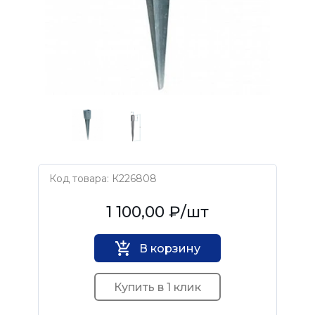
Код товара: К226808
Нет бренда
1 100,00 ₽
/шт
В корзину
Купить в 1 клик