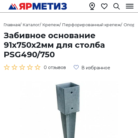
Главная
/
Каталог
/
Крепеж
/
Перфорированный крепеж
/
Опоры
Забивное основание
91х750х2мм для столба
PSG490/750
0 отзывов
В избранное