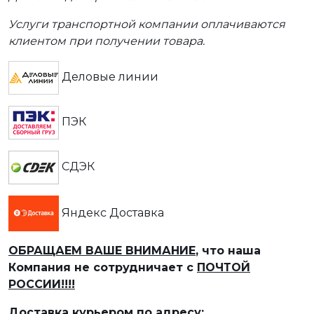
Услуги транспортной компании оплачиваются
клиентом при получении товара.
Деловые линии
ПЭК
СДЭК
Яндекс Доставка
ОБРАЩАЕМ ВАШЕ ВНИМАНИЕ
, что наша
Компания не сотрудничает с
ПОЧТОЙ
РОССИИ!!!!
Доставка курьером по адресу: