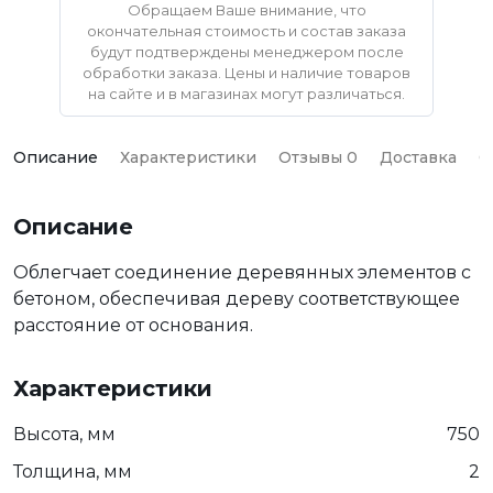
Обращаем Ваше внимание, что
окончательная стоимость и состав заказа
будут подтверждены менеджером после
обработки заказа. Цены и наличие товаров
на сайте и в магазинах могут различаться.
Описание
Характеристики
Отзывы 0
Доставка
О
Описание
Облегчает соединение деревянных элементов с
бетоном, обеспечивая дереву соответствующее
расстояние от основания.
Характеристики
Высота, мм
750
Толщина, мм
2