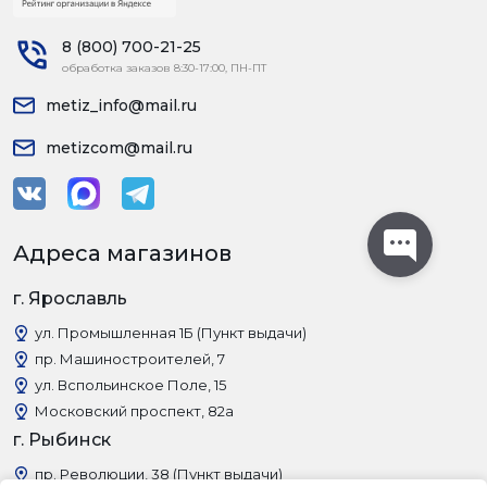
8 (800) 700-21-25
обработка заказов 8:30-17:00, ПН-ПТ
metiz_info@mail.ru
metizcom@mail.ru
Адреса магазинов
г. Ярославль
ул. Промышленная 1Б (Пункт выдачи)
пр. Машиностроителей, 7
ул. Вспольинское Поле, 15
Московский проспект, 82а
г. Рыбинск
пр. Революции, 38 (Пункт выдачи)