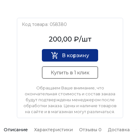
Код товара: 058380
ВИЗ
200,00 ₽
/шт
В корзину
Купить в 1 клик
Обращаем Ваше внимание, что
окончательная стоимость и состав заказа
будут подтверждены менеджером после
обработки заказа. Цены и наличие товаров
на сайте и в магазинах могут различаться.
Описание
Характеристики
Отзывы 0
Доставка
О