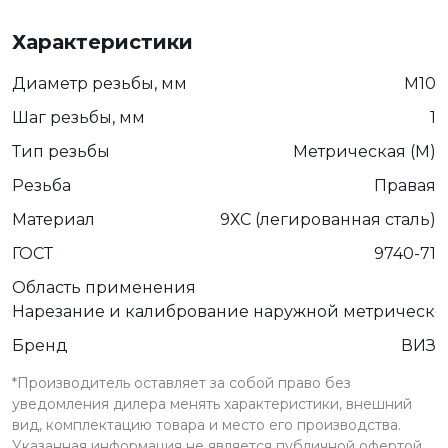
Характеристики
Диаметр резьбы, мм
М10
Шаг резьбы, мм
1
Тип резьбы
Метрическая (М)
Резьба
Правая
Материал
9ХС (легированная сталь)
ГОСТ
9740-71
Область применения
Нарезание и калибрование наружной метрическо
Бренд
ВИЗ
*Производитель оставляет за собой право без
уведомления дилера менять характеристики, внешний
вид, комплектацию товара и место его производства.
Указанная информация не является публичной офертой