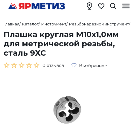
Главная
/
Каталог
/
Инструмент
/
Резьбонарезной инструмент
/
Плашка круглая М10х1,0мм
для метрической резьбы,
сталь 9ХС
0 отзывов
В избранное