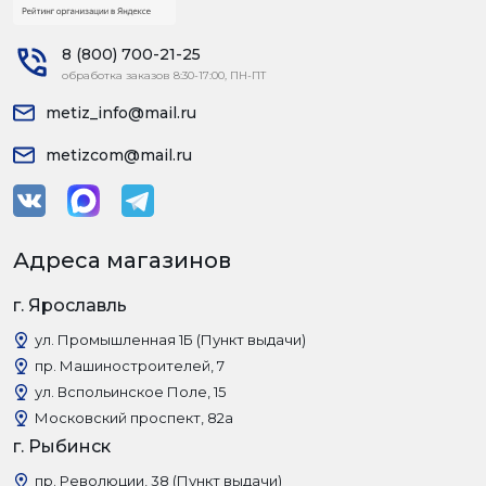
8 (800) 700-21-25
обработка заказов 8:30-17:00, ПН-ПТ
metiz_info@mail.ru
metizcom@mail.ru
Адреса магазинов
г. Ярославль
ул. Промышленная 1Б (Пункт выдачи)
пр. Машиностроителей, 7
ул. Вспольинское Поле, 15
Московский проспект, 82а
г. Рыбинск
пр. Революции, 38 (Пункт выдачи)