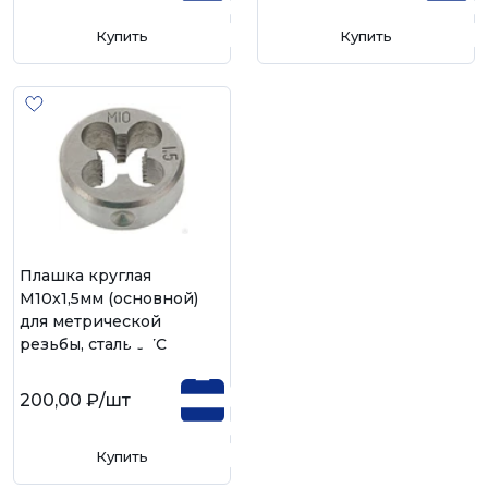
Купить
Купить
Плашка круглая
М10х1,5мм (основной)
для метрической
резьбы, сталь 9ХС
200,00 ₽
/шт
Купить