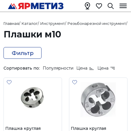
Главная
/
Каталог
/
Инструмент
/
Резьбонарезной инструмент
/
Плашки м10
Фильтр
Сортировать по:
Популярности
Цена
Цена
Плашка круглая
Плашка круглая