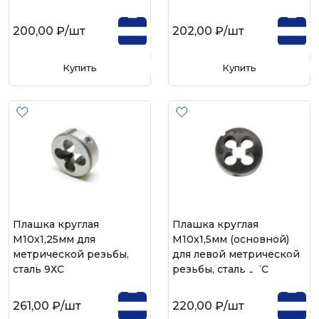
200,00 ₽
/шт
202,00 ₽
/шт
Купить
Купить
Плашка круглая
Плашка круглая
М10х1,25мм для
М10х1,5мм (основной)
метрической резьбы,
для левой метрической
сталь 9ХС
резьбы, сталь 9ХС
261,00 ₽
/шт
220,00 ₽
/шт