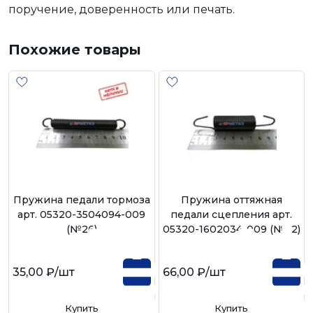
поручение, доверенность или печать.
Похожие товары
Пружина педали тормоза
Пружина оттяжная
арт. 05320-3504094-009
педали сцепления арт.
(№26)
05320-1602034-009 (№92)
35,00 ₽
/шт
66,00 ₽
/шт
Купить
Купить