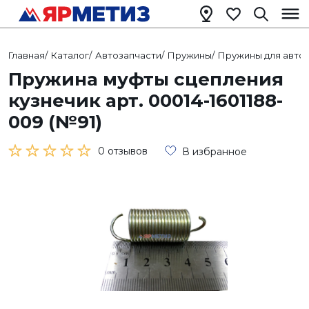
Главная
/
Каталог
/
Автозапчасти
/
Пружины
/
Пружины для авт
Пружина муфты сцепления
кузнечик арт. 00014-1601188-
009 (№91)
0 отзывов
В избранное