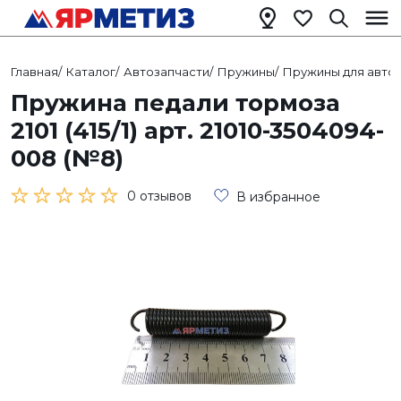
Главная
/
Каталог
/
Автозапчасти
/
Пружины
/
Пружины для авто
Пружина педали тормоза
2101 (415/1) арт. 21010-3504094-
008 (№8)
0 отзывов
В избранное