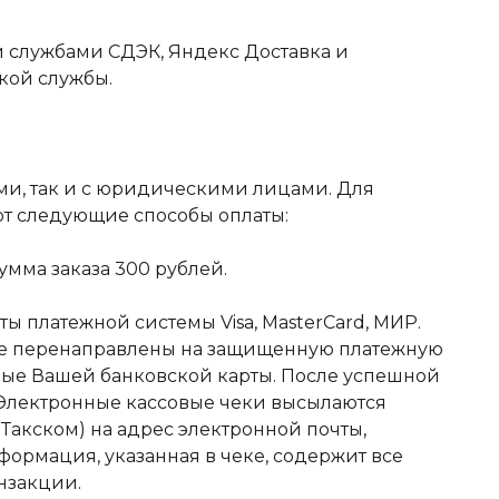
 службами СДЭК, Яндекс Доставка и
кой службы.
ми, так и с юридическими лицами. Для
ют следующие способы оплаты:
мма заказа 300 рублей.
ы платежной системы Visa, MasterCard, МИР.
те перенаправлены на защищенную платежную
ные Вашей банковской карты. После успешной
 Электронные кассовые чеки высылаются
акском) на адрес электронной почты,
формация, указанная в чеке, содержит все
нзакции.