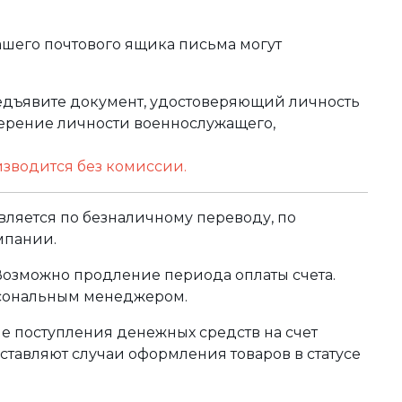
ашего почтового ящика письма могут
редъявите документ, удостоверяющий личность
оверение личности военнослужащего,
изводится без комиссии.
ляется по безналичному переводу, по
мпании.
 Возможно продление периода оплаты счета.
рсональным менеджером.
сле поступления денежных средств на счет
тавляют случаи оформления товаров в статусе