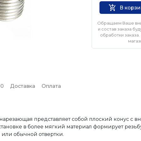
В корз
Обращаем Ваше вни
и состав заказа б
обработки заказа. 
магаз
 0
Доставка
Оплата
онарезающая представляет собой плоский конус с в
тановке в более мягкий материал формирует резьб
 или обычной отвертки.