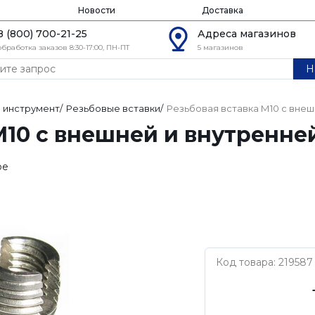
Новости
Доставка
8 (800) 700-21-25
Адреса магазинов
обработка заказов 8:30-17:00, ПН-ПТ
5 магазинов
Н
 инструмент
/
Резьбовые вставки
/
Резьбовая вставка М10 с внеш
М10 с внешней и внутренней
ое
Код товара: 219587
Ensat