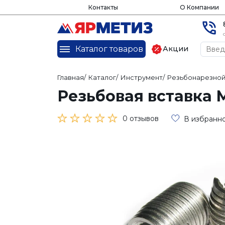
Контакты
О Компании
Каталог товаров
Акции
Главная
/
Каталог
/
Инструмент
/
Резьбонарезной
Резьбовая вставка 
0 отзывов
В избранн