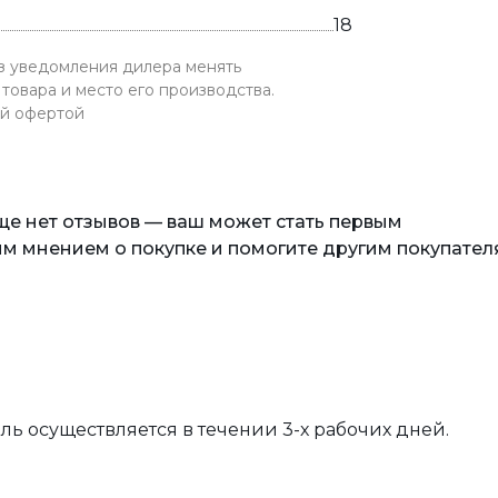
18
ез уведомления дилера менять
товара и место его производства.
ой офертой
еще нет отзывов — ваш может стать первым
м мнением о покупке и помогите другим покупател
вль осуществляется в течении 3-х рабочих дней.