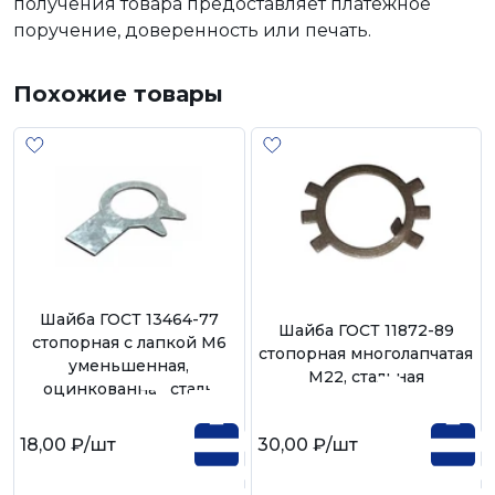
получения товара предоставляет платежное
поручение, доверенность или печать.
Похожие товары
Шайба ГОСТ 13464-77
Шайба ГОСТ 11872-89
стопорная с лапкой М6
стопорная многолапчатая
уменьшенная,
М22, стальная
оцинкованная сталь
18,00 ₽
/шт
30,00 ₽
/шт