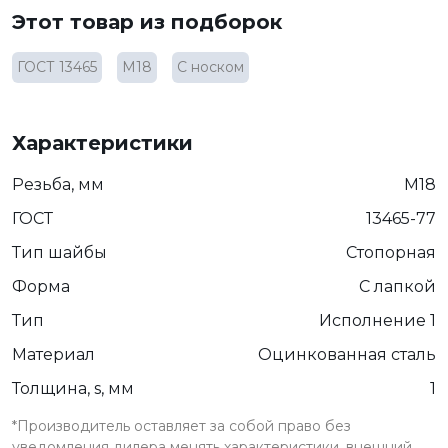
Этот товар из подборок
ГОСТ 13465
М18
С носком
Характеристики
Резьба, мм
М18
ГОСТ
13465-77
Тип шайбы
Стопорная
Форма
С лапкой
Тип
Исполнение 1
Материал
Оцинкованная сталь
Толщина, s, мм
1
*Производитель оставляет за собой право без
уведомления дилера менять характеристики, внешний