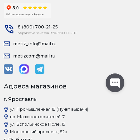
8 (800) 700-21-25
обработка заказов 8:30-17:00, ПН-ПТ
metiz_info@mail.ru
metizcom@mail.ru
Адреса магазинов
г. Ярославль
ул. Промышленная 1Б (Пункт выдачи)
пр. Машиностроителей, 7
ул. Вспольинское Поле, 15
Московский проспект, 82а
г. Рыбинск