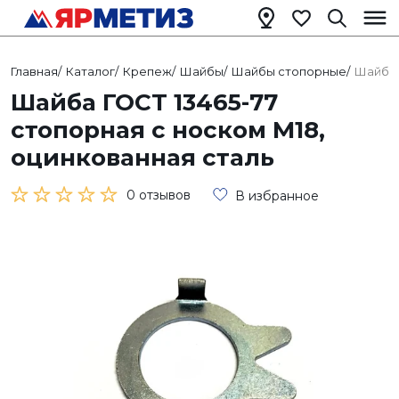
Главная
/
Каталог
/
Крепеж
/
Шайбы
/
Шайбы стопорные
/
Шайба 
Шайба ГОСТ 13465-77
стопорная с носком М18,
оцинкованная сталь
0 отзывов
В избранное