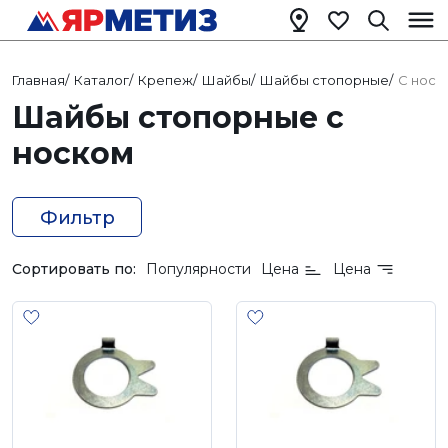
Главная
/
Каталог
/
Крепеж
/
Шайбы
/
Шайбы стопорные
/
С носк
Шайбы стопорные с
носком
Фильтр
Сортировать по:
Популярности
Цена
Цена