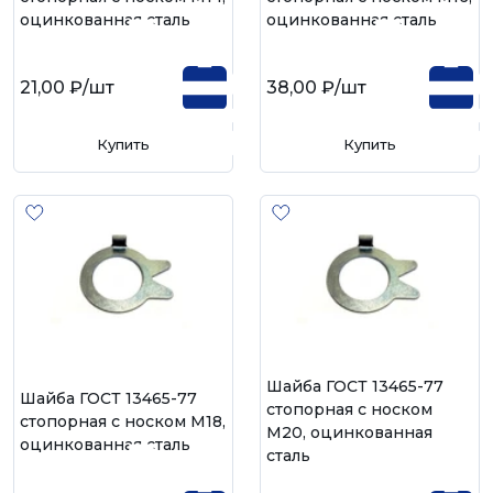
оцинкованная сталь
оцинкованная сталь
21,00 ₽
/шт
38,00 ₽
/шт
Купить
Купить
Шайба ГОСТ 13465-77
Шайба ГОСТ 13465-77
стопорная с носком
стопорная с носком М18,
М20, оцинкованная
оцинкованная сталь
сталь