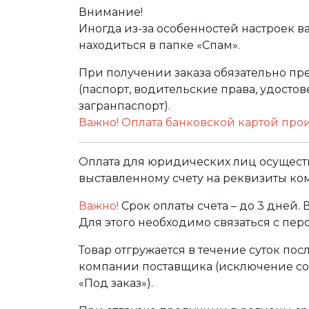
Внимание!
Иногда из-за особенностей настроек в
находиться в папке «Спам».
При получении заказа обязательно п
(паспорт, водительские права, удост
загранпаспорт).
Важно! Оплата банковской картой про
Оплата для юридических лиц осуществ
выставленному счету на реквизиты ко
Важно!
Срок оплаты счета – до 3 дней.
Для этого необходимо связаться с пе
Товар отгружается в течение суток по
компании поставщика (исключение сос
«Под заказ»).