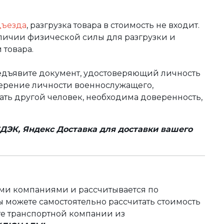
дъезда
, разгрузка товара в стоимость не входит.
аличии физической силы для разгрузки и
 товара.
редъявите документ, удостоверяющий личность
оверение личности военнослужащего,
чать другой человек, необходима доверенность,
ДЭК, Яндекс Доставка для доставки вашего
ыми компаниями и рассчитывается по
 можете самостоятельно рассчитать стоимость
те транспортной компании из