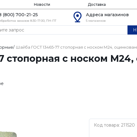
Новости
Доставка
8 (800) 700-21-25
Адреса магазинов
обработка заказов 8:30-17:00, ПН-ПТ
5 магазинов
Н
орные
/
Шайба ГОСТ 13465-77 стопорная с носком М24, оцинкован
7 стопорная с носком М24,
ое
Код товара: 211520