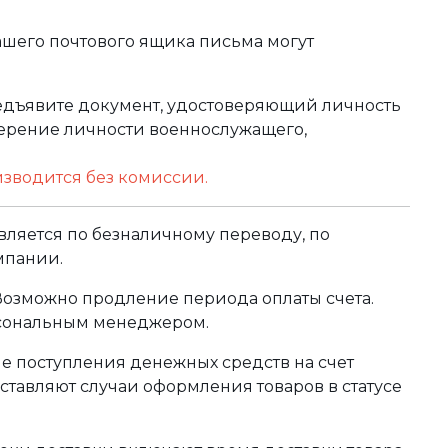
ашего почтового ящика письма могут
редъявите документ, удостоверяющий личность
оверение личности военнослужащего,
изводится без комиссии.
ляется по безналичному переводу, по
мпании.
 Возможно продление периода оплаты счета.
рсональным менеджером.
сле поступления денежных средств на счет
тавляют случаи оформления товаров в статусе