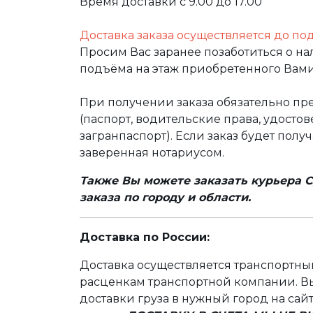
Время доставки с 9.00 до 17.00
Доставка заказа осуществляется до по
Просим Вас заранее позаботиться о н
подъёма на этаж приобретенного Вами
При получении заказа обязательно п
(паспорт, водительские права, удост
загранпаспорт). Если заказ будет полу
заверенная нотариусом.
Также Вы можете заказать курьера С
заказа по городу и области.
Доставка по России:
Доставка осуществляется транспортн
расценкам транспортной компании. Вы
доставки груза в нужный город на сай