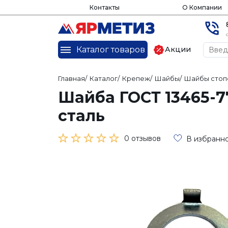
Контакты
О Компании
Каталог товаров
Акции
Главная
/
Каталог
/
Крепеж
/
Шайбы
/
Шайбы стоп
Шайба ГОСТ 13465-7
сталь
0 отзывов
В избранн