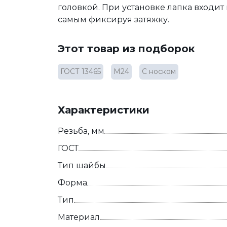
головкой. При установке лапка входит 
самым фиксируя затяжку.
Этот товар из подборок
ГОСТ 13465
М24
С носком
Характеристики
Резьба, мм
ГОСТ
Тип шайбы
Форма
Тип
Материал