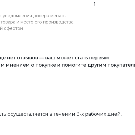
1
ез уведомления дилера менять
товара и место его производства.
ой офертой
еще нет отзывов — ваш может стать первым
м мнением о покупке и помогите другим покупател
вль осуществляется в течении 3-х рабочих дней.