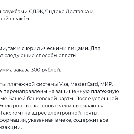
 службами СДЭК, Яндекс Доставка и
кой службы.
ми, так и с юридическими лицами. Для
ют следующие способы оплаты:
мма заказа 300 рублей.
ы платежной системы Visa, MasterCard, МИР.
те перенаправлены на защищенную платежную
ные Вашей банковской карты. После успешной
 Электронные кассовые чеки высылаются
акском) на адрес электронной почты,
формация, указанная в чеке, содержит все
нзакции.