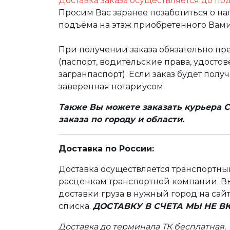
Доставка заказа осуществляется до по
Просим Вас заранее позаботиться о н
подъёма на этаж приобретенного Вами
При получении заказа обязательно п
(паспорт, водительские права, удост
загранпаспорт). Если заказ будет полу
заверенная нотариусом.
Также Вы можете заказать курьера С
заказа по городу и области.
Доставка по России:
Доставка осуществляется транспортн
расценкам транспортной компании. Вы
доставки груза в нужный город на сай
списка.
ДОСТАВКУ В СЧЕТА МЫ НЕ 
Доставка до терминала ТК бесплатная.