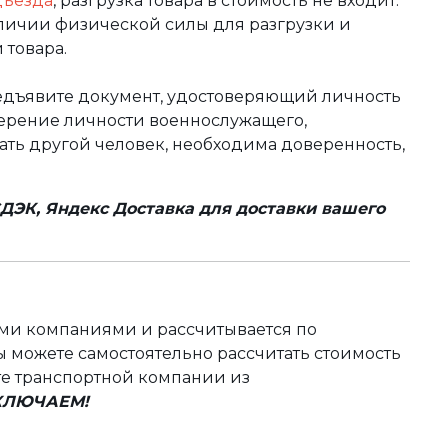
дъезда
, разгрузка товара в стоимость не входит.
аличии физической силы для разгрузки и
 товара.
редъявите документ, удостоверяющий личность
оверение личности военнослужащего,
чать другой человек, необходима доверенность,
ДЭК, Яндекс Доставка для доставки вашего
ыми компаниями и рассчитывается по
 можете самостоятельно рассчитать стоимость
те транспортной компании из
ВКЛЮЧАЕМ!