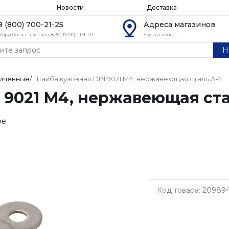
Новости
Доставка
8 (800) 700-21-25
Адреса магазинов
обработка заказов 8:30-17:00, ПН-ПТ
5 магазинов
Н
иченные
/
Шайба кузовная DIN 9021 М4, нержавеющая сталь А-2
 9021 М4, нержавеющая ста
ое
Код товара: 20989
Нет бренда