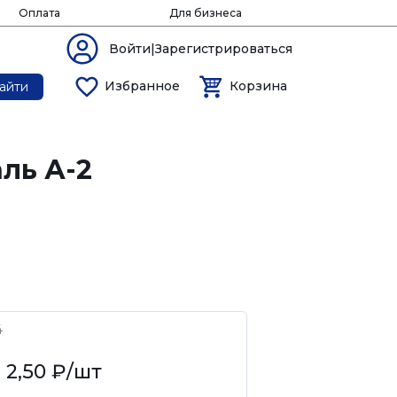
Оплата
Для бизнеса
Войти|Зарегистрироваться
Избранное
Корзина
айти
ль А-2
4
2,50 ₽
/шт