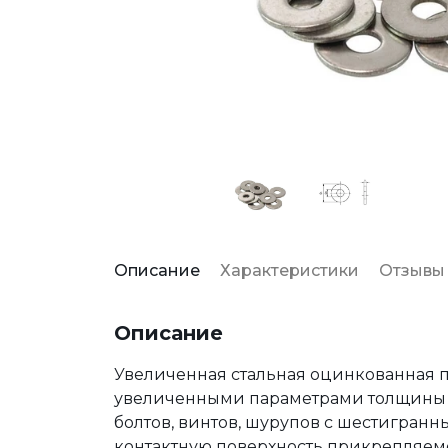
Описание
Характеристики
Отзывы
Описание
Увеличенная стальная оцинкованная пл
увеличенными параметрами толщины и
болтов, винтов, шурупов с шестигран
контактную поверхность прикрепляем