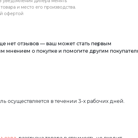
ез уведомления дилера менять
товара и место его производства.
ой офертой
еще нет отзывов — ваш может стать первым
м мнением о покупке и помогите другим покупател
вль осуществляется в течении 3-х рабочих дней.