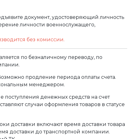
редъявите документ, удостоверяющий личность
оверение личности военнослужащего,
изводится без комиссии.
ляется по безналичному переводу, по
мпании.
 Возможно продление периода оплаты счета.
рсональным менеджером.
сле поступления денежных средств на счет
тавляют случаи оформления товаров в статусе
оки доставки включают время доставки товара
ремя доставки до транспортной компании.