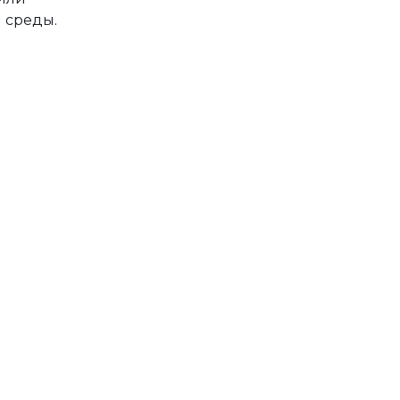
 среды.