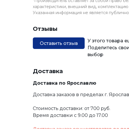
*Производитель оставляет за собой право б
характеристики, внешний вид, комплектацию 
Указанная информация не является публичн
Отзывы
У этого товара 
Оставить отзыв
Поделитесь свои
выбор
Доставка
Доставка по Ярославлю
Доставка заказов в пределах г. Яросла
Стоимость доставки: от 700 руб.
Время доставки с 9.00 до 17.00