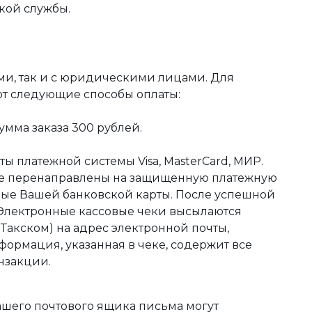
кой службы.
ми, так и с юридическими лицами. Для
ют следующие способы оплаты:
мма заказа 300 рублей.
ы платежной системы Visa, MasterCard, МИР.
те перенаправлены на защищенную платежную
ные Вашей банковской карты. После успешной
 Электронные кассовые чеки высылаются
акском) на адрес электронной почты,
формация, указанная в чеке, содержит все
нзакции.
ашего почтового ящика письма могут