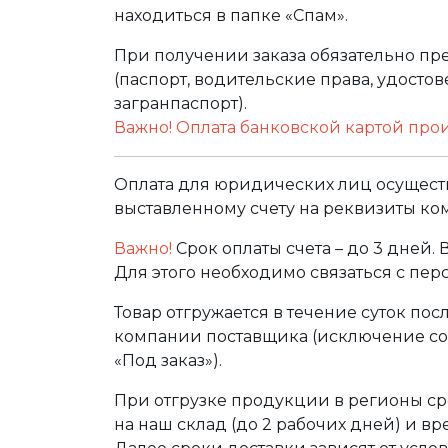
находиться в папке «Спам».
При получении заказа обязательно п
(паспорт, водительские права, удост
загранпаспорт).
Важно! Оплата банковской картой про
Оплата для юридических лиц осуществ
выставленному счету на реквизиты ко
Важно!
Срок оплаты счета – до 3 дней.
Для этого необходимо связаться с пе
Товар отгружается в течение суток по
компании поставщика (исключение сос
«Под заказ»).
При отгрузке продукции в регионы ср
на наш склад (до 2 рабочих дней) и в