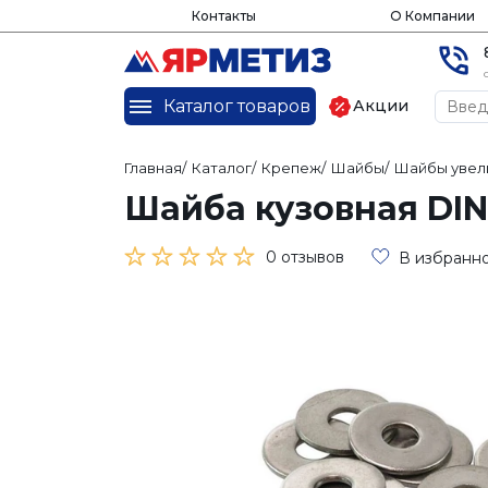
Контакты
О Компании
Каталог товаров
Акции
Главная
/
Каталог
/
Крепеж
/
Шайбы
/
Шайбы увел
Шайба кузовная DIN
0 отзывов
В избранн