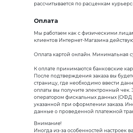
рассчитывается по расценкам курьерс
Оплата
Мы работаем как с физическими лица
клиентов Интернет-Магазина действу
Оплата картой онлайн. Минимальная су
К оплате принимаются банковские карт
После подтверждения заказа вы буде
страницу, где необходимо ввести дан
оплаты вы получите электронный чек.
оператором фискальных данных (ОФД Т
указанной при оформлении заказа. Ин
данные о проведенной платежной тра
Внимание!
Иногда из-за особенностей настроек в