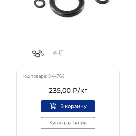
Код товара: 044766
Нет бренда
235,00 ₽
/кг
В корзину
Купить в 1 клик