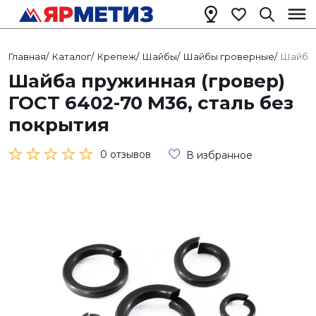
Главная
/
Каталог
/
Крепеж
/
Шайбы
/
Шайбы гроверные
/
Шайба 
Шайба пружинная (гровер)
ГОСТ 6402-70 М36, сталь без
покрытия
0 отзывов
В избранное