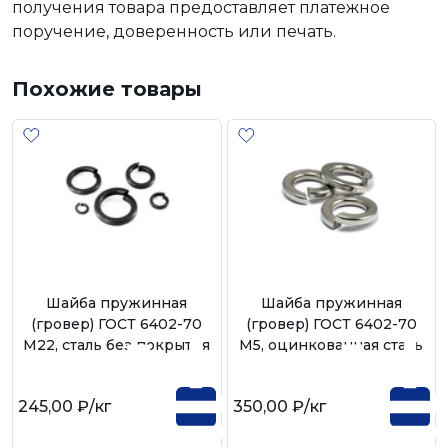
получения товара предоставляет платежное
поручение, доверенность или печать.
Похожие товары
Шайба пружинная
Шайба пружинная
(гровер) ГОСТ 6402-70
(гровер) ГОСТ 6402-70
М22, сталь без покрытия
М5, оцинкованная сталь
245,00 ₽
/кг
350,00 ₽
/кг