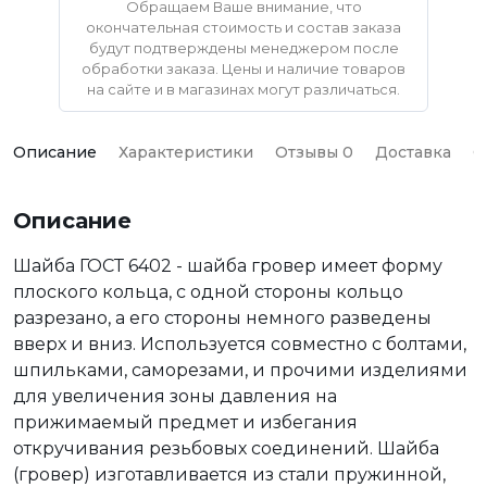
Обращаем Ваше внимание, что
окончательная стоимость и состав заказа
будут подтверждены менеджером после
обработки заказа. Цены и наличие товаров
на сайте и в магазинах могут различаться.
Описание
Характеристики
Отзывы 0
Доставка
О
Описание
Шайба ГОСТ 6402 - шайба гровер имеет форму
плоского кольца, с одной стороны кольцо
разрезано, а его стороны немного разведены
вверх и вниз. Используется совместно с болтами,
шпильками, саморезами, и прочими изделиями
для увеличения зоны давления на
прижимаемый предмет и избегания
откручивания резьбовых соединений. Шайба
(гровер) изготавливается из стали пружинной,