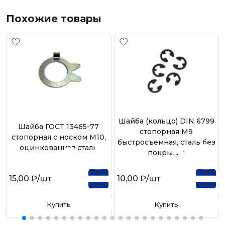
Похожие товары
Шайба (кольцо) DIN 6799
Шайба ГОСТ 13465-77
стопорная М9
стопорная с носком М10,
быстросъемная, сталь без
оцинкованная сталь
покрытия
15,00 ₽
/шт
10,00 ₽
/шт
Купить
Купить