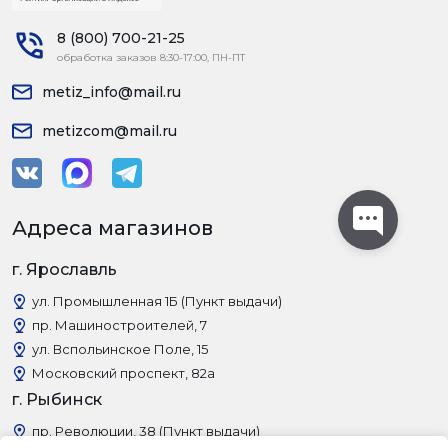
8 (800) 700-21-25
обработка заказов 8:30-17:00, ПН-ПТ
metiz_info@mail.ru
metizcom@mail.ru
Адреса магазинов
г. Ярославль
ул. Промышленная 1Б (Пункт выдачи)
пр. Машиностроителей, 7
ул. Вспольинское Поле, 15
Московский проспект, 82а
г. Рыбинск
пр. Революции, 38 (Пункт выдачи)