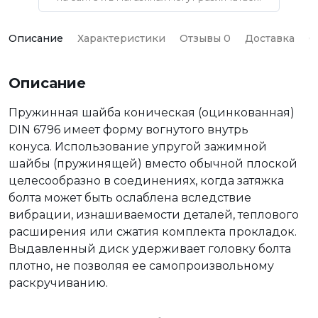
Описание
Характеристики
Отзывы 0
Доставка
О
Описание
Пружинная шайба коническая (оцинкованная)
DIN 6796 имеет форму вогнутого внутрь
конуса. Использование упругой зажимной
шайбы (пружинящей) вместо обычной плоской
целесообразно в соединениях, когда затяжка
болта может быть ослаблена вследствие
вибрации, изнашиваемости деталей, теплового
расширения или сжатия комплекта прокладок.
Выдавленный диск удерживает головку болта
плотно, не позволяя ее самопроизвольному
раскручиванию.