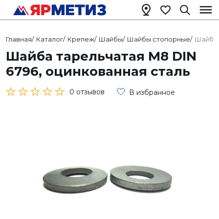
Главная
/
Каталог
/
Крепеж
/
Шайбы
/
Шайбы стопорные
/
Шайба 
Шайба тарельчатая М8 DIN
6796, оцинкованная сталь
0 отзывов
В избранное