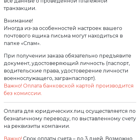
все данные о проведенной платежной
транзакции.
Внимание!
Иногда из-за особенностей настроек вашего
почтового ящика письма могут находиться в
папке «Спам».
При получении заказа обязательно предъявите
документ, удостоверяющий личность (паспорт,
водительские права, удостоверение личности
военнослужащего, загранпаспорт).
Важно! Оплата банковской картой производится
без комиссии.
Оплата для юридических лиц осуществляется по
безналичному переводу, по выставленному счету
на реквизиты компании.
Важно!
Срок оплаты счета – до 3 дней. Возможно