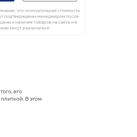
мание, что окончательная стоимость
удут подтверждены менеджером после
Цены и наличие товаров на сайте и в
инах могут различаться.
ого, его
плиткой. В этом