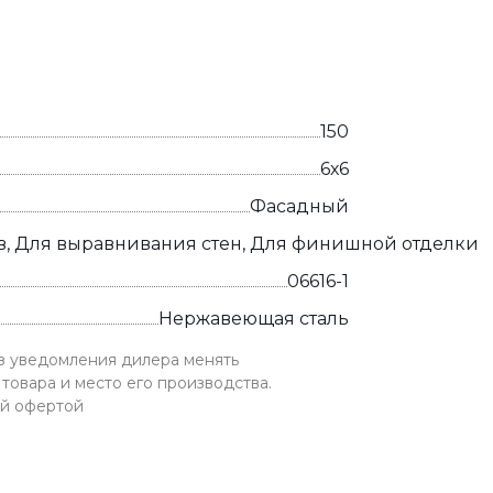
150
6х6
Фасадный
в, Для выравнивания стен, Для финишной отделки
06616-1
Нержавеющая сталь
ез уведомления дилера менять
товара и место его производства.
ой офертой