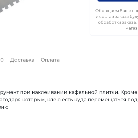
Обращаем Ваше вни
и состав заказа б
обработки заказа. 
магаз
 0
Доставка
Оплата
румент при наклеивании кафельной плитки. Кроме т
агодаря которым, клею есть куда перемещаться под 
вню.