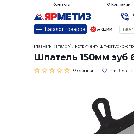
Контакты
О Компании
Каталог товаров
Акции
Главная
/
Каталог
/
Инструмент
/
Штукатурно-отд
Шпатель 150мм зуб 
0 отзывов
В избранн