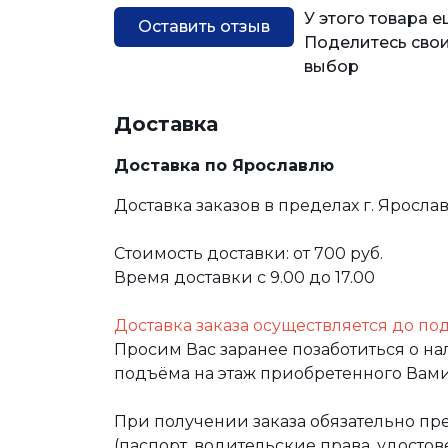
У этого товара 
Оставить отзыв
Поделитесь свои
выбор
Доставка
Доставка по Ярославлю
Доставка заказов в пределах г. Яросла
Стоимость доставки: от 700 руб.
Время доставки с 9.00 до 17.00
Доставка заказа осуществляется до по
Просим Вас заранее позаботиться о н
подъёма на этаж приобретенного Вами
При получении заказа обязательно п
(паспорт, водительские права, удост