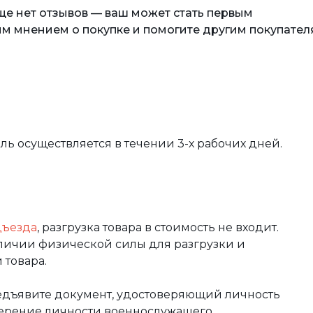
еще нет отзывов — ваш может стать первым
м мнением о покупке и помогите другим покупател
вль осуществляется в течении 3-х рабочих дней.
дъезда
, разгрузка товара в стоимость не входит.
аличии физической силы для разгрузки и
 товара.
редъявите документ, удостоверяющий личность
оверение личности военнослужащего,