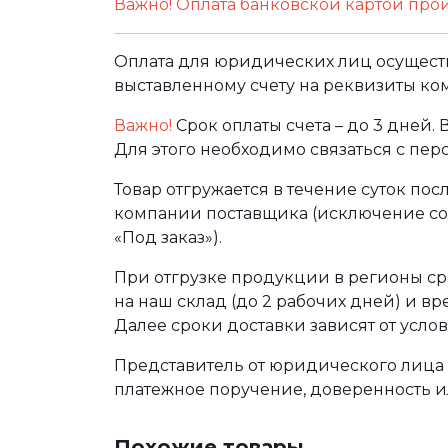
Важно! Оплата банковской картой про
Оплата для юридических лиц осуществ
выставленному счету на реквизиты ко
Важно!
Срок оплаты счета – до 3 дней.
Для этого необходимо связаться с пе
Товар отгружается в течение суток по
компании поставщика (исключение сос
«Под заказ»).
При отгрузке продукции в регионы ср
на наш склад (до 2 рабочих дней) и в
Далее сроки доставки зависят от услов
Представитель от юридического лица 
платежное поручение, доверенность и
Похожие товары