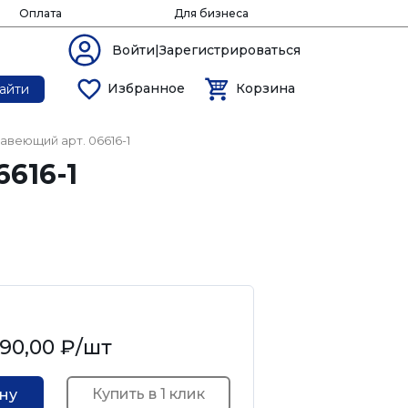
Оплата
Для бизнеса
Войти|Зарегистрироваться
Избранное
Корзина
айти
авеющий арт. 06616-1
616-1
90,00 ₽
/шт
Купить в 1 клик
ину