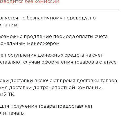
изводится без комиссии.
ляется по безналичному переводу, по
мпании.
 Возможно продление периода оплаты счета.
рсональным менеджером.
сле поступления денежных средств на счет
тавляют случаи оформления товаров в статусе
оки доставки включают время доставки товара
ремя доставки до транспортной компании.
ий ТК.
для получения товара предоставляет
ли печать.