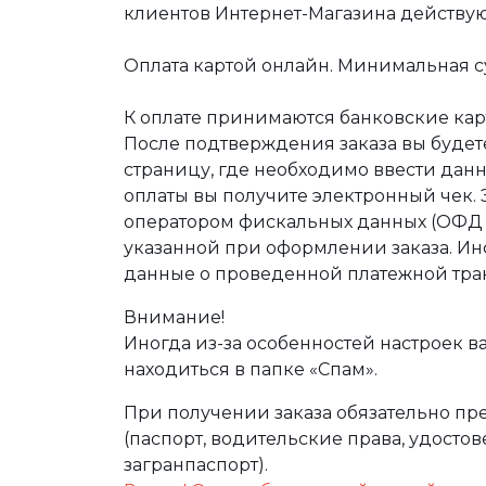
клиентов Интернет-Магазина действу
Оплата картой онлайн. Минимальная су
К оплате принимаются банковские карт
После подтверждения заказа вы буде
страницу, где необходимо ввести дан
оплаты вы получите электронный чек.
оператором фискальных данных (ОФД Т
указанной при оформлении заказа. Ин
данные о проведенной платежной тра
Внимание!
Иногда из-за особенностей настроек в
находиться в папке «Спам».
При получении заказа обязательно п
(паспорт, водительские права, удост
загранпаспорт).