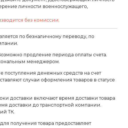
оверение личности военнослужащего,
изводится без комиссии.
ляется по безналичному переводу, по
мпании.
 Возможно продление периода оплаты счета.
рсональным менеджером.
сле поступления денежных средств на счет
тавляют случаи оформления товаров в статусе
оки доставки включают время доставки товара
ремя доставки до транспортной компании.
ий ТК.
для получения товара предоставляет