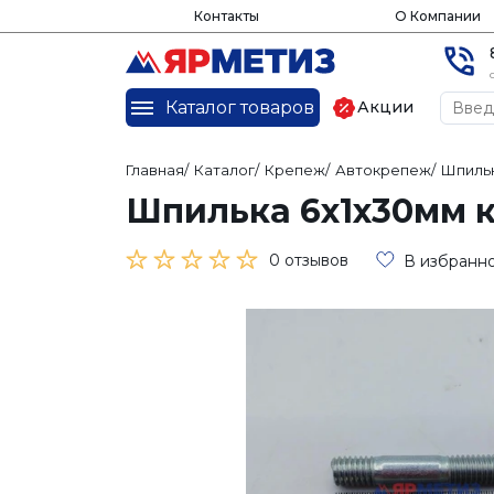
Контакты
О Компании
Каталог товаров
Акции
Главная
/
Каталог
/
Крепеж
/
Автокрепеж
/
Шпиль
Шпилька 6х1х30мм ко
0 отзывов
В избранн