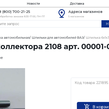
Новости
Доставка
8 (800) 700-21-25
Адреса магазинов
обработка заказов 8:30-17:00, ПН-ПТ
5 магазинов
Н
ка автомобильная
/
Шпильки для автомобилей ВАЗ
/
Шпилька 6х1х3
ллектора 2108 арт. 00001-
ое
Код товара: 221895
Нет бренда
В корз