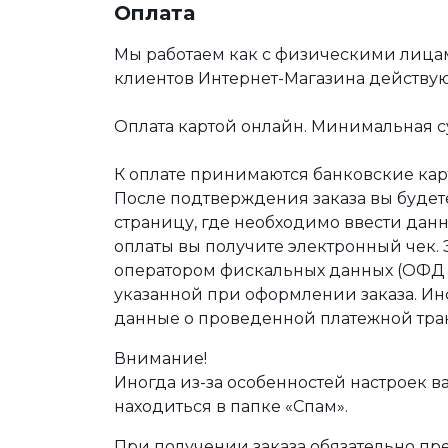
Оплата
Мы работаем как с физическими лица
клиентов Интернет-Магазина действу
Оплата картой онлайн. Минимальная су
К оплате принимаются банковские карт
После подтверждения заказа вы буде
страницу, где необходимо ввести дан
оплаты вы получите электронный чек.
оператором фискальных данных (ОФД Т
указанной при оформлении заказа. Ин
данные о проведенной платежной тра
Внимание!
Иногда из-за особенностей настроек в
находиться в папке «Спам».
При получении заказа обязательно п