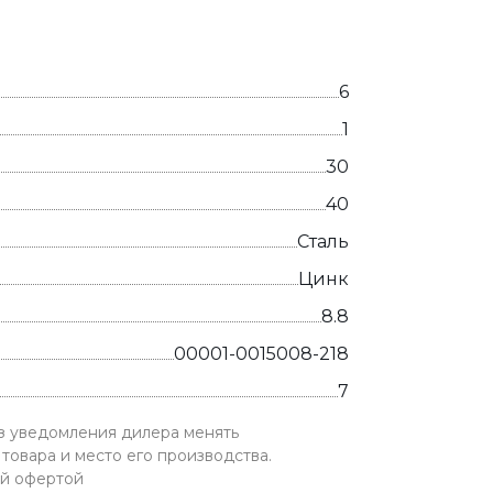
6
1
30
40
Сталь
Цинк
8.8
00001-0015008-218
7
ез уведомления дилера менять
товара и место его производства.
ой офертой