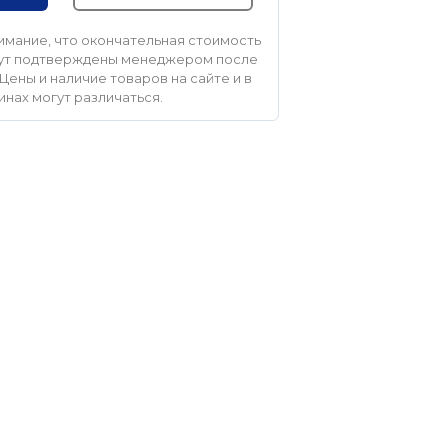
мание, что окончательная стоимость
удут подтверждены менеджером после
Цены и наличие товаров на сайте и в
инах могут различаться.