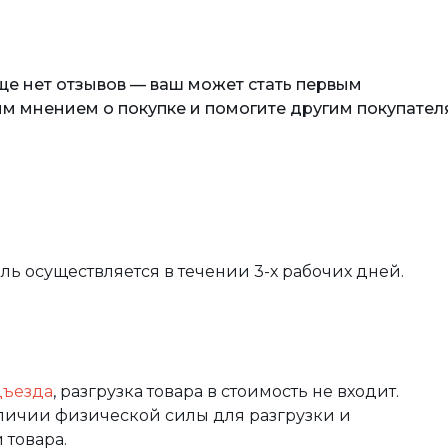
еще нет отзывов — ваш может стать первым
м мнением о покупке и помогите другим покупател
вль осуществляется в течении 3-х рабочих дней.
дъезда
, разгрузка товара в стоимость не входит.
аличии физической силы для разгрузки и
 товара.