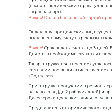
(паспорт, водительские права, удост
загранпаспорт).
Важно! Оплата банковской картой про
Оплата для юридических лиц осуществ
выставленному счету на реквизиты ко
Важно!
Срок оплаты счета – до 3 дней.
Для этого необходимо связаться с пе
Товар отгружается в течение суток по
компании поставщика (исключение сос
«Под заказ»).
При отгрузке продукции в регионы ср
на наш склад (до 2 рабочих дней) и в
Далее сроки доставки зависят от услов
Представитель от юридического лица 