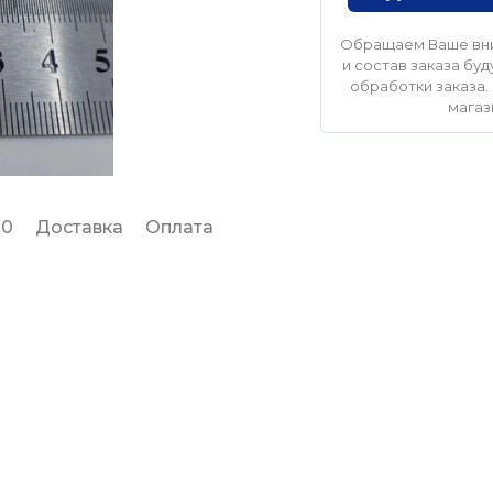
Обращаем Ваше вни
и состав заказа б
обработки заказа. 
магаз
 0
Доставка
Оплата