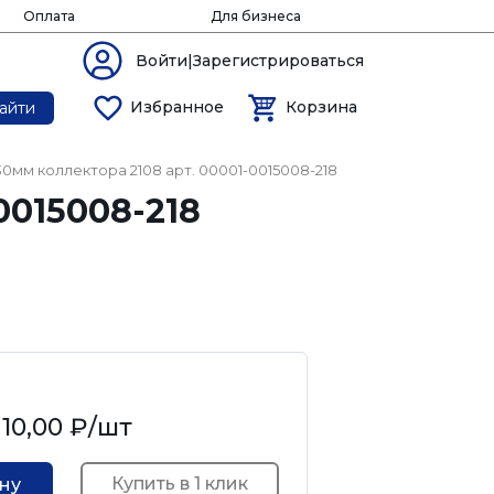
Оплата
Для бизнеса
Войти|Зарегистрироваться
Избранное
Корзина
айти
0мм коллектора 2108 арт. 00001-0015008-218
0015008-218
10,00 ₽
/шт
Купить в 1 клик
ину