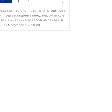
мание, что окончательная стоимость
удут подтверждены менеджером после
Цены и наличие товаров на сайте и в
инах могут различаться.