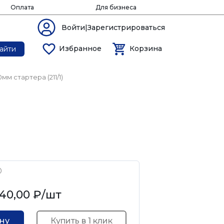
Оплата
Для бизнеса
Войти|Зарегистрироваться
Избранное
Корзина
айти
мм стартера (211/1)
0
40,00 ₽
/шт
Купить в 1 клик
ину