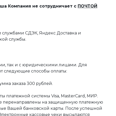
наша Компания не сотрудничает с
ПОЧТОЙ
 службами СДЭК, Яндекс Доставка и
кой службы.
ми, так и с юридическими лицами. Для
ют следующие способы оплаты:
мма заказа 300 рублей.
ы платежной системы Visa, MasterCard, МИР.
те перенаправлены на защищенную платежную
ные Вашей банковской карты. После успешной
 Электронные кассовые чеки высылаются