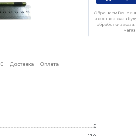
Обращаем Ваше вни
и состав заказа б
обработки заказа. 
магаз
 0
Доставка
Оплата
6