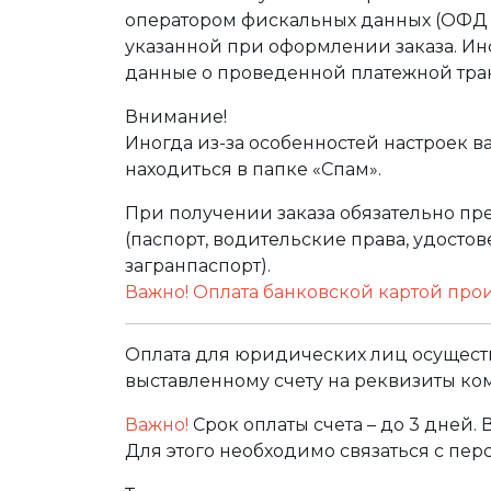
оператором фискальных данных (ОФД Т
указанной при оформлении заказа. Ин
данные о проведенной платежной тра
Внимание!
Иногда из-за особенностей настроек в
находиться в папке «Спам».
При получении заказа обязательно п
(паспорт, водительские права, удост
загранпаспорт).
Важно! Оплата банковской картой про
Оплата для юридических лиц осуществ
выставленному счету на реквизиты ко
Важно!
Срок оплаты счета – до 3 дней.
Для этого необходимо связаться с пе