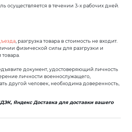
вль осуществляется в течении 3-х рабочих дней.
дъезда
, разгрузка товара в стоимость не входит.
аличии физической силы для разгрузки и
 товара.
редъявите документ, удостоверяющий личность
оверение личности военнослужащего,
чать другой человек, необходима доверенность,
ДЭК, Яндекс Доставка для доставки вашего