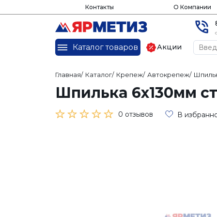
Контакты
О Компании
Каталог товаров
Акции
Главная
/
Каталог
/
Крепеж
/
Автокрепеж
/
Шпиль
Шпилька 6х130мм ста
0 отзывов
В избранн