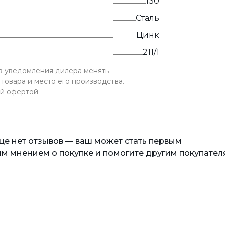
130
Сталь
Цинк
211/1
ез уведомления дилера менять
товара и место его производства.
ой офертой
еще нет отзывов — ваш может стать первым
м мнением о покупке и помогите другим покупател