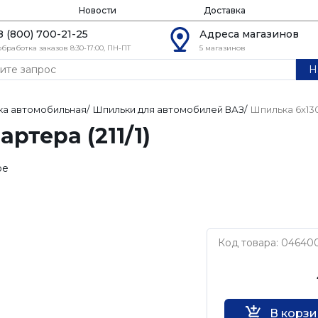
Новости
Доставка
8 (800) 700-21-25
Адреса магазинов
обработка заказов 8:30-17:00, ПН-ПТ
5 магазинов
Н
ка автомобильная
/
Шпильки для автомобилей ВАЗ
/
Шпилька 6х130
ртера (211/1)
ое
Код товара: 04640
Нет бренда
В корз