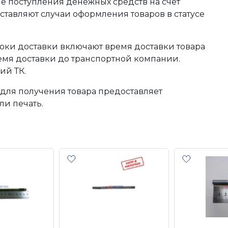
сле поступления денежных средств на счет
тавляют случаи оформления товаров в статусе
оки доставки включают время доставки товара
ремя доставки до транспортной компании.
ий ТК.
для получения товара предоставляет
ли печать.