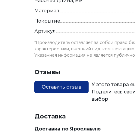
Рабочая длина, мм
Материал
Покрытие
Артикул
*Производитель оставляет за собой право б
характеристики, внешний вид, комплектацию 
Указанная информация не является публичн
Отзывы
У этого товара 
Оставить отзыв
Поделитесь свои
выбор
Доставка
Доставка по Ярославлю