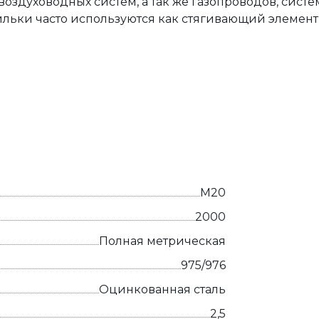
оздуховодных систем, а так же газопроводов, сист
льки часто используются как стягивающий элемент
М20
2000
Полная метрическая
975/976
Оцинкованная сталь
2,5