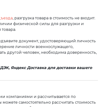
дъезда
, разгрузка товара в стоимость не входит.
аличии физической силы для разгрузки и
 товара.
редъявите документ, удостоверяющий личность
оверение личности военнослужащего,
чать другой человек, необходима доверенность,
ДЭК, Яндекс Доставка для доставки вашего
ыми компаниями и рассчитывается по
 можете самостоятельно рассчитать стоимость