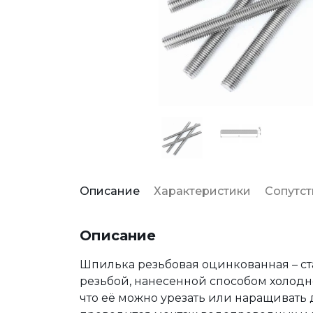
Описание
Характеристики
Сопутс
Описание
Шпилька резьбовая оцинкованная – с
резьбой, нанесенной способом холодно
что её можно урезать или наращивать