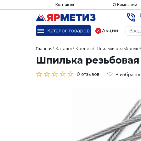
Контакты
О Компании
Каталог товаров
Акции
Главная
/
Каталог
/
Крепеж
/
Шпильки резьбовые
/
Шпилька резьбовая
0 отзывов
В избранн