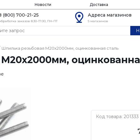
Новости
Доставка
8 (800) 700-21-25
Адреса магазинов
обработка заказов 8:30-17:00, ПН-ПТ
5 магазинов
Н
Шпилька резьбовая М20х2000мм, оцинкованная сталь
 М20х2000мм, оцинкованна
ое
Код товара: 201333
Нет бренда