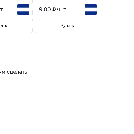
т
9,00 ₽
/шт
пить
Купить
ям сделать