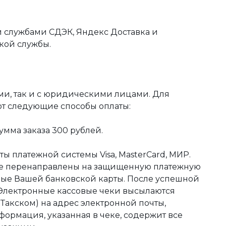
 службами СДЭК, Яндекс Доставка и
кой службы.
ми, так и с юридическими лицами. Для
ют следующие способы оплаты:
мма заказа 300 рублей.
ы платежной системы Visa, MasterCard, МИР.
те перенаправлены на защищенную платежную
ные Вашей банковской карты. После успешной
 Электронные кассовые чеки высылаются
акском) на адрес электронной почты,
формация, указанная в чеке, содержит все