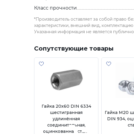
Класс прочности
*Производитель оставляет за собой право б
характеристики, внешний вид, комплектацию 
Указанная информация не является публичн
Сопутствующие товары
Гайка 20х60 DIN 6334
шестигранная
Гайка М20 ш
удлинённая
DIN 934, о
соединительная,
ст
оцинкованная сталь