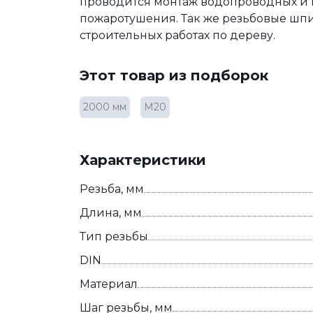
проводится монтаж водопроводных и в
пожаротушения. Так же резьбовые шпи
строительных работах по дереву.
Этот товар из подборок
2000 мм
М20
Характеристики
Резьба, мм
Длина, мм
Тип резьбы
DIN
Материал
Шаг резьбы, мм