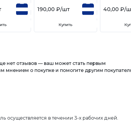
т
190,00 ₽
/шт
40,00 ₽
/ш
ить
Купить
Ку
еще нет отзывов — ваш может стать первым
м мнением о покупке и помогите другим покупател
вль осуществляется в течении 3-х рабочих дней.