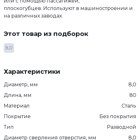
или с помощью пассатижей,
плоскогубцев. Используют в машиностроении и
на различных заводах.
Этот товар из подборок
8,0
Характеристики
Диаметр, мм
8,0
Длина, мм
80
Материал
Сталь
Покрытие
Без покрытия
Тип
Разводной
Диаметр сверления отверстия, мм
8,0