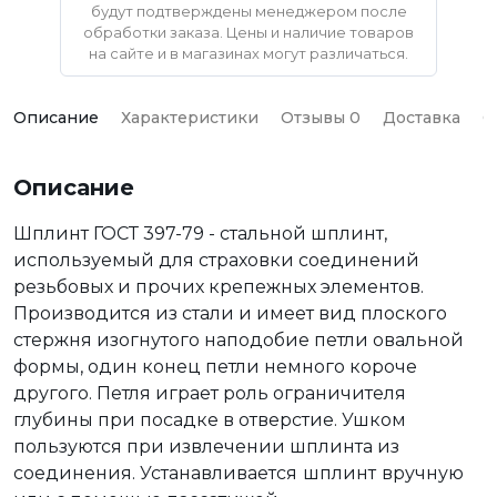
будут подтверждены менеджером после
обработки заказа. Цены и наличие товаров
на сайте и в магазинах могут различаться.
Описание
Характеристики
Отзывы 0
Доставка
О
Описание
Шплинт ГОСТ 397-79 - стальной шплинт,
используемый для страховки соединений
резьбовых и прочих крепежных элементов.
Производится из стали и имеет вид плоского
стержня изогнутого наподобие петли овальной
формы, один конец петли немного короче
другого. Петля играет роль ограничителя
глубины при посадке в отверстие. Ушком
пользуются при извлечении шплинта из
соединения. Устанавливается
шплинт
вручную