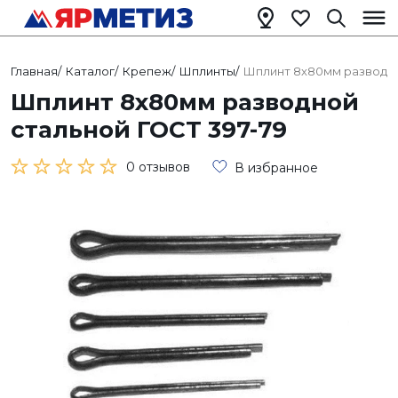
Главная
/
Каталог
/
Крепеж
/
Шплинты
/
Шплинт 8х80мм разводно
Шплинт 8х80мм разводной
стальной ГОСТ 397-79
0 отзывов
В избранное