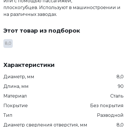
или с помощью пассатижей,
плоскогубцев. Используют в машиностроении и
на различных заводах.
Этот товар из подборок
8,0
Характеристики
Диаметр, мм
8,0
Длина, мм
90
Материал
Сталь
Покрытие
Без покрытия
Тип
Разводной
Диаметр сверления отверстия, мм
8,0