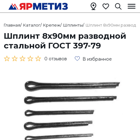
Главная
/
Каталог
/
Крепеж
/
Шплинты
/
Шплинт 8х90мм разводно
Шплинт 8х90мм разводной
стальной ГОСТ 397-79
0 отзывов
В избранное