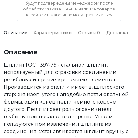
будут подтверждены менеджером после
обработки заказа. Цены и наличие товаров
на сайте и в магазинах могут различаться.
Описание
Характеристики
Отзывы 0
Доставка
О
Описание
Шплинт ГОСТ 397-79 - стальной шплинт,
используемый для страховки соединений
резьбовых и прочих крепежных элементов.
Производится из стали и имеет вид плоского
стержня изогнутого наподобие петли овальной
формы, один конец петли немного короче
другого. Петля играет роль ограничителя
глубины при посадке в отверстие. Ушком
пользуются при извлечении шплинта из
соединения. Устанавливается
шплинт
вручную