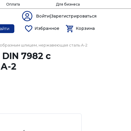
Оплата
Для бизнеса
Войти|Зарегистрироваться
Избранное
Корзина
айти
стообразным шлицем, нержавеющая сталь А-2
 DIN 7982 с
А-2