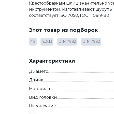
Крестообразный шлиц значительно уск
инструментом. Изготавливают шурупы 
соответствует ISO 7050, ГОСТ 10619-80
Этот товар из подборок
4,2
4,2х13
DIN 7982
DIN 7982
Характеристики
Диаметр
Длина
Материал
Вид головки
Наконечник