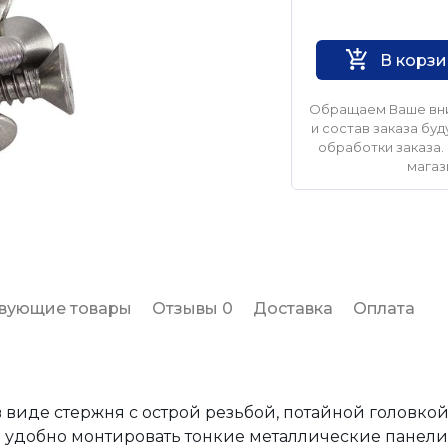
Нет бренда
В корз
Обращаем Ваше вни
и состав заказа б
обработки заказа. 
магаз
твующие товары
Отзывы 0
Доставка
Оплата
в виде стержня с острой резьбой, потайной головк
удобно монтировать тонкие металлические панели 