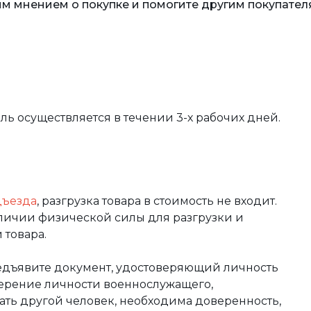
м мнением о покупке и помогите другим покупател
вль осуществляется в течении 3-х рабочих дней.
дъезда
, разгрузка товара в стоимость не входит.
аличии физической силы для разгрузки и
 товара.
редъявите документ, удостоверяющий личность
оверение личности военнослужащего,
чать другой человек, необходима доверенность,