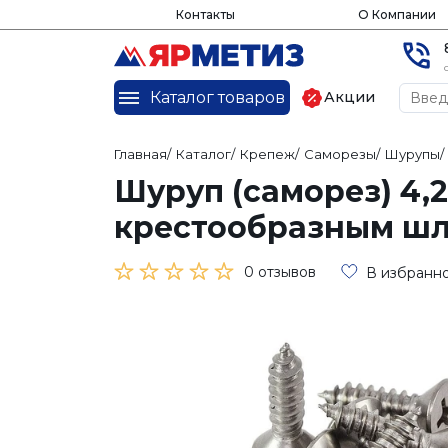
Контакты
О Компании
Каталог товаров
Акции
Главная
/
Каталог
/
Крепеж
/
Саморезы
/
Шурупы
/
Шуруп (саморез) 4,2
крестообразным шл
0 отзывов
В избранн