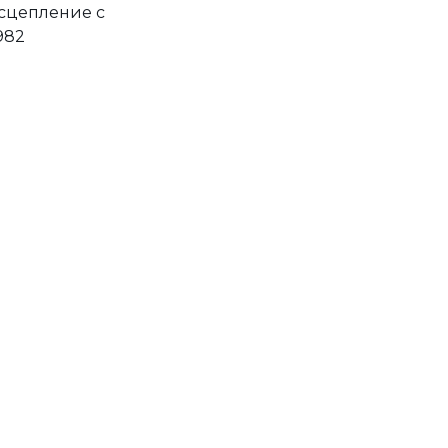
 сцепление с
982