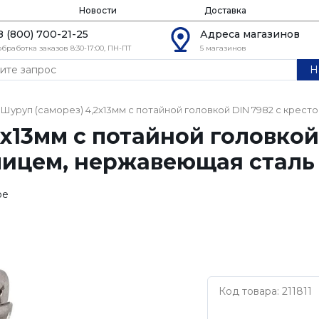
Новости
Доставка
8 (800) 700-21-25
Адреса магазинов
обработка заказов 8:30-17:00, ПН-ПТ
5 магазинов
Н
Шуруп (саморез) 4,2х13мм с потайной головкой DIN 7982 с кре
х13мм с потайной головкой
ицем, нержавеющая сталь 
ое
Код товара: 211811