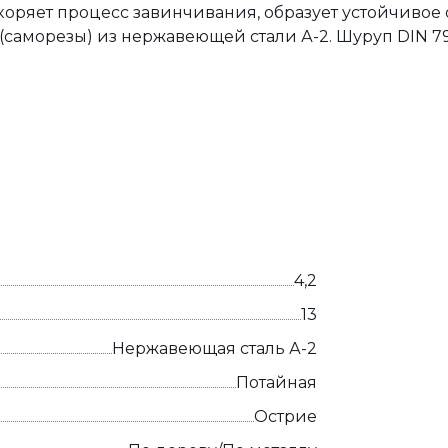
оряет процесс завинчивания, образует устойчивое
(саморезы) из нержавеющей стали А-2. Шуруп DIN 7
4,2
13
Нержавеющая сталь А-2
Потайная
Острие