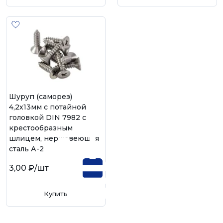
Шуруп (саморез)
4,2х13мм с потайной
головкой DIN 7982 с
крестообразным
шлицем, нержавеющая
сталь А-2
3,00 ₽
/шт
Купить