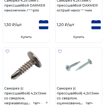
Саморез 4,2х13мм с
Саморез 4,2х13мм с
прессшайбой DAXMER
прессшайбой DAXMER
наконечник сверло
острый наконечник
1,30 ₽
/шт
1,20 ₽
/шт
Купить
Купить
Саморез (с
Саморез (с
прессшайбой) 4,2х13мм
прессшайбой) 4,2х13мм
со сверлом,
со сверлом,
нержавеющая сталь А-2
оцинкованная сталь