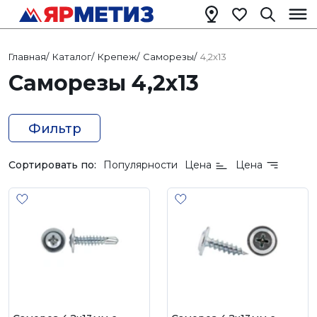
Главная
/
Каталог
/
Крепеж
/
Саморезы
/
4,2х13
Саморезы 4,2х13
Фильтр
Сортировать по:
Популярности
Цена
Цена