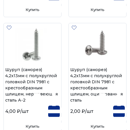
Купить
Купить
Шуруп (саморез)
Шуруп (саморез)
4,2х13мм с полукруглой
4,2х13мм с полукруглой
головкой DIN 7981 с
головкой DIN 7981 с
крестообразным
крестообразным
шлицем, нержавеющая
шлицем, оцинкованная
сталь А-2
сталь
4,00 ₽
/шт
2,00 ₽
/шт
Купить
Купить