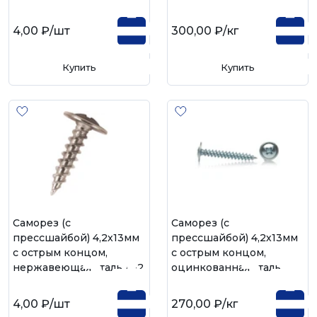
4,00 ₽
/шт
300,00 ₽
/кг
Купить
Купить
Саморез (с
Саморез (с
прессшайбой) 4,2х13мм
прессшайбой) 4,2х13мм
с острым концом,
с острым концом,
нержавеющая сталь А-2
оцинкованная сталь
4,00 ₽
/шт
270,00 ₽
/кг