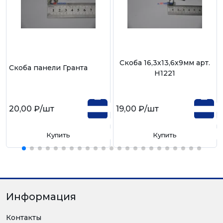
Скоба 16,3х13,6х9мм арт.
Скоба панели Гранта
Н1221
20,00 ₽
/шт
19,00 ₽
/шт
Купить
Купить
Информация
Контакты