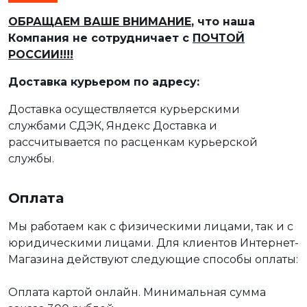
ОБРАЩАЕМ ВАШЕ ВНИМАНИЕ
, что наша
Компания не сотрудничает с
ПОЧТОЙ
РОССИИ!!!!
Доставка курьером по адресу:
Доставка осуществляется курьерскими
службами СДЭК, Яндекс Доставка и
рассчитывается по расценкам курьерской
службы.
Оплата
Мы работаем как с физическими лицами, так и с
юридическими лицами. Для клиентов Интернет-
Магазина действуют следующие способы оплаты:
Оплата картой онлайн. Минимальная сумма