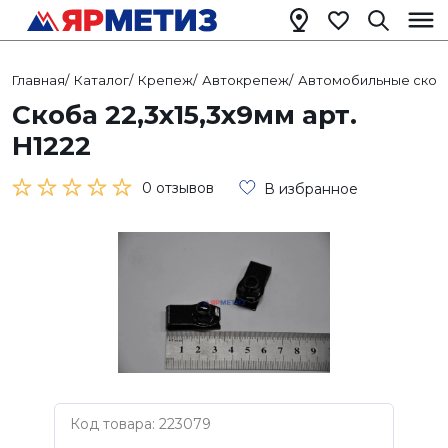
Главная
/
Каталог
/
Крепеж
/
Автокрепеж
/
Автомобильные скоб
Скоба 22,3х15,3х9мм арт.
Н1222
0 отзывов
В избранное
Код товара: 223079