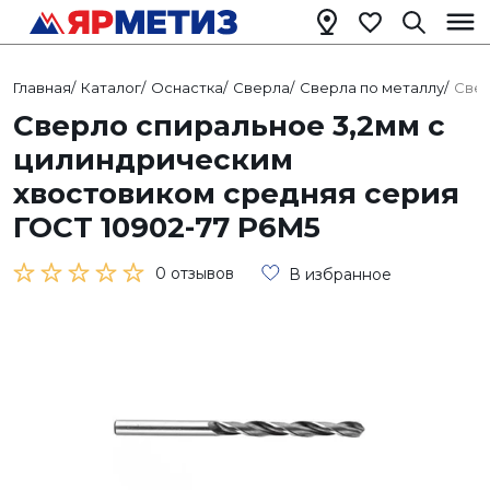
Главная
/
Каталог
/
Оснастка
/
Сверла
/
Сверла по металлу
/
Свер
Сверло спиральное 3,2мм с
цилиндрическим
хвостовиком средняя серия
ГОСТ 10902-77 Р6М5
0 отзывов
В избранное