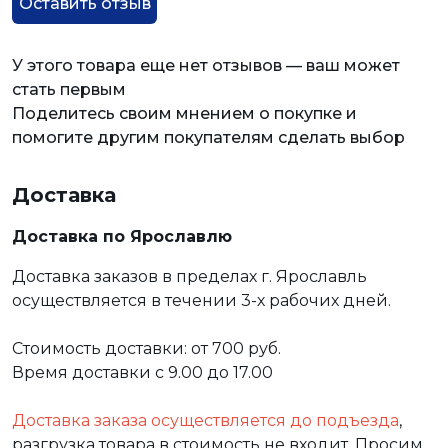
Оставить отзыв
У этого товара еще нет отзывов — ваш может
стать первым
Поделитесь своим мнением о покупке и
помогите другим покупателям сделать выбор
Доставка
Доставка по Ярославлю
Доставка заказов в пределах г. Ярославль
осуществляется в течении 3-х рабочих дней.
Стоимость доставки: от 700 руб.
Время доставки с 9.00 до 17.00
Доставка заказа осуществляется до подъезда
,
разгрузка товара в стоимость не входит. Просим