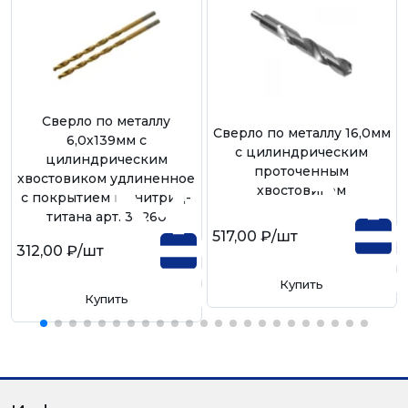
Сверло по металлу
Сверло по металлу 16,0мм
6,0х139мм с
с цилиндрическим
цилиндрическим
проточенным
хвостовиком удлиненное
хвостовиком
с покрытием из нитрид-
титана арт. 34260
517,00 ₽
/шт
312,00 ₽
/шт
Купить
Купить