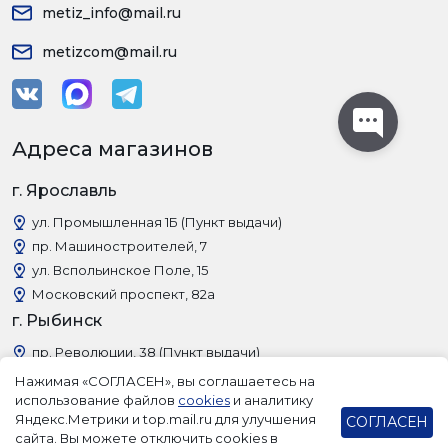
metiz_info@mail.ru
metizcom@mail.ru
Адреса магазинов
г. Ярославль
ул. Промышленная 1Б (Пункт выдачи)
пр. Машиностроителей, 7
ул. Вспольинское Поле, 15
Московский проспект, 82а
г. Рыбинск
пр. Революции, 38 (Пункт выдачи)
Нажимая «СОГЛАСЕН», вы соглашаетесь на
использование файлов
cookies
и аналитику
Яндекс.Метрики и top.mail.ru для улучшения
СОГЛАСЕН
сайта. Вы можете отключить cookies в