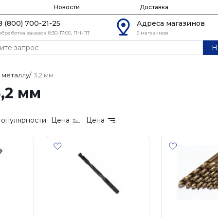
Новости
Доставка
8 (800) 700-21-25
Адреса магазинов
обработка заказов 8:30-17:00, ПН-ПТ
5 магазинов
Н
 металлу
/
3,2 мм
,2 мм
опулярности
Цена
Цена