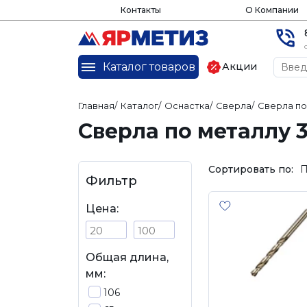
Контакты
О Компании
Каталог товаров
Акции
Главная
/
Каталог
/
Оснастка
/
Сверла
/
Сверла по
Сверла по металлу 3
Сортировать по:
П
Фильтр
Цена:
Общая длина,
мм:
106