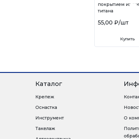
покрытием из ни
титана
55,00 ₽
/шт
Купить
Каталог
Инф
Крепеж
Конта
Оснастка
Новос
Инструмент
О ком
Такелаж
Полит
обраб