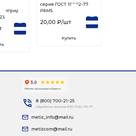
серия ГОСТ 10902-77
 нитрид-
Р6М5
4232
20,00 ₽
/шт
т
Купить
ть
8 (800) 700-21-25
обработка заказов 8:30-17:00, ПН-ПТ
metiz_info@mail.ru
metizcom@mail.ru