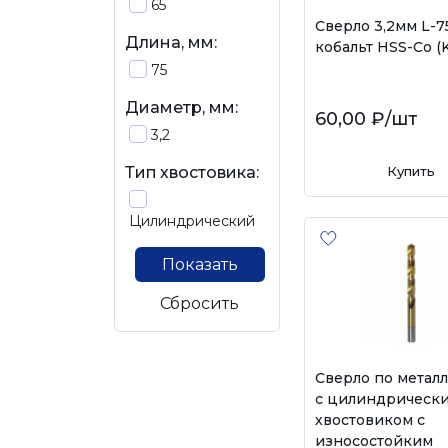
65
Сверло 3,2мм L-7
Длина, мм:
кобальт HSS-Co (
75
Диаметр, мм:
60,00 ₽
/шт
3,2
Тип хвостовика:
Купить
Цилиндрический
Показать
Сбросить
Сверло по металл
с цилиндрическ
хвостовиком с
износостойким