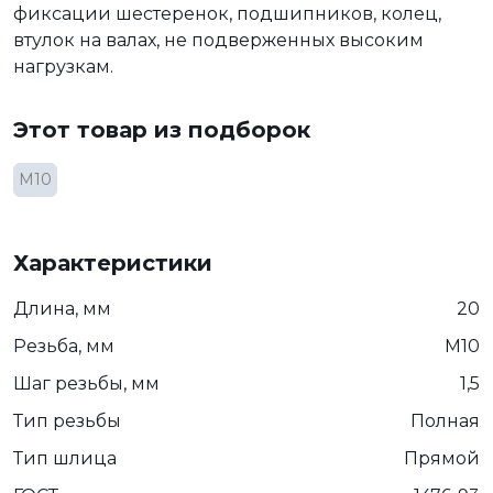
фиксации шестеренок, подшипников, колец,
втулок на валах, не подверженных высоким
нагрузкам.
Этот товар из подборок
М10
Характеристики
Длина, мм
20
Резьба, мм
М10
Шаг резьбы, мм
1,5
Тип резьбы
Полная
Тип шлица
Прямой