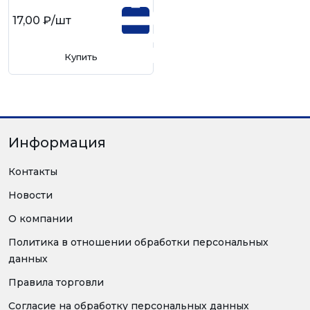
17,00 ₽
/шт
Купить
Информация
Контакты
Новости
О компании
Политика в отношении обработки персональных
данных
Правила торговли
Согласие на обработку персональных данных