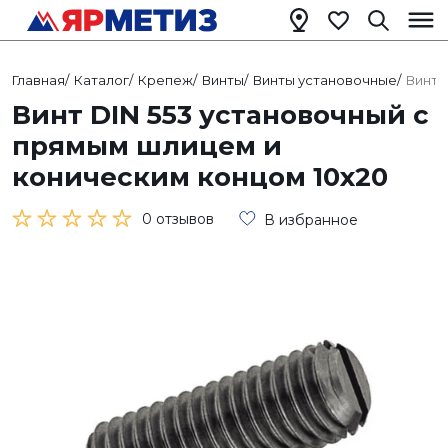
Главная
/
Каталог
/
Крепеж
/
Винты
/
Винты установочные
/
Винт 
Винт DIN 553 установочный с
прямым шлицем и
коническим концом 10х20
0 отзывов
В избранное