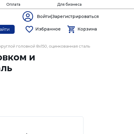
Оплата
Для бизнеса
Войти|Зарегистрироваться
Избранное
Корзина
айти
руглой головкой 8х150, оцинкованная сталь
овком и
аль