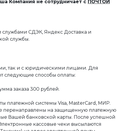
наша Компания не сотрудничает с
ПОЧТОЙ
 службами СДЭК, Яндекс Доставка и
кой службы.
ми, так и с юридическими лицами. Для
ют следующие способы оплаты:
мма заказа 300 рублей.
ы платежной системы Visa, MasterCard, МИР.
те перенаправлены на защищенную платежную
ные Вашей банковской карты. После успешной
 Электронные кассовые чеки высылаются