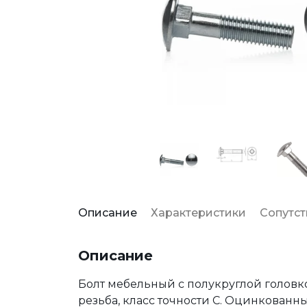
Описание
Характеристики
Сопутс
Описание
Болт мебельный с полукруглой головк
резьба, класс точности С. Оцинкован