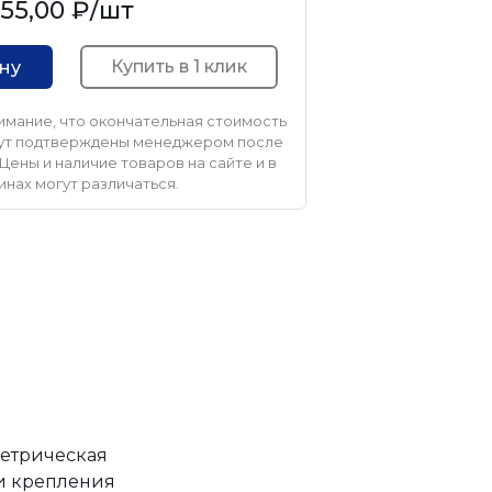
55,00 ₽
/шт
Купить в 1 клик
ину
мание, что окончательная стоимость
удут подтверждены менеджером после
Цены и наличие товаров на сайте и в
инах могут различаться.
метрическая
 и крепления