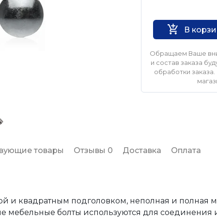
Нет бренда
В корз
Обращаем Ваше вни
и состав заказа б
обработки заказа. 
магаз
твующие товары
Отзывы 0
Доставка
Оплата
ой и квадратным подголовком, неполная и полная 
ные мебельные болты используются для соединения