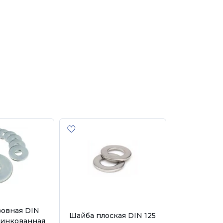
зовная DIN
Шайба плоская DIN 125
цинкованная