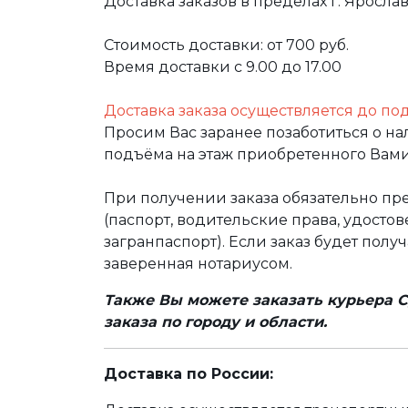
Доставка заказов в пределах г. Яросла
Стоимость доставки: от 700 руб.
Время доставки с 9.00 до 17.00
Доставка заказа осуществляется до по
Просим Вас заранее позаботиться о н
подъёма на этаж приобретенного Вами
При получении заказа обязательно п
(паспорт, водительские права, удост
загранпаспорт). Если заказ будет полу
заверенная нотариусом.
Также Вы можете заказать курьера С
заказа по городу и области.
Доставка по России: