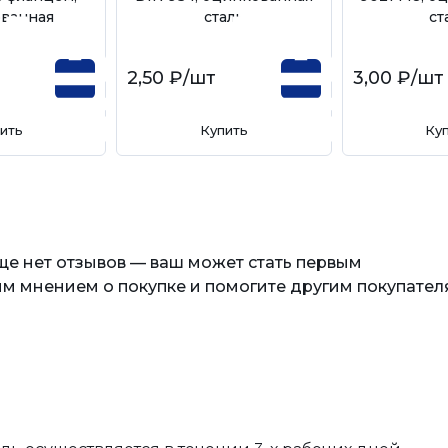
ванная
сталь
ст
2,50 ₽
/шт
3,00 ₽
/шт
ить
Купить
Ку
еще нет отзывов — ваш может стать первым
м мнением о покупке и помогите другим покупател