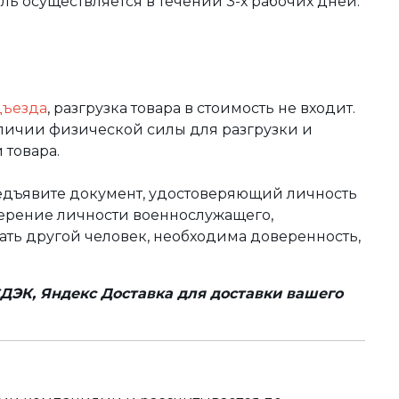
вль осуществляется в течении 3-х рабочих дней.
дъезда
, разгрузка товара в стоимость не входит.
аличии физической силы для разгрузки и
 товара.
редъявите документ, удостоверяющий личность
оверение личности военнослужащего,
чать другой человек, необходима доверенность,
ДЭК, Яндекс Доставка для доставки вашего