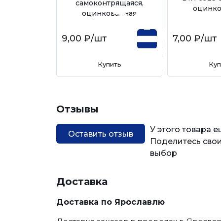
самоконтрящаяся,
оцинко
оцинкованная
9,00 ₽
/шт
7,00 ₽
/шт
Купить
Куп
Отзывы
У этого товара 
Оставить отзыв
Поделитесь свои
выбор
Доставка
Доставка по Ярославлю