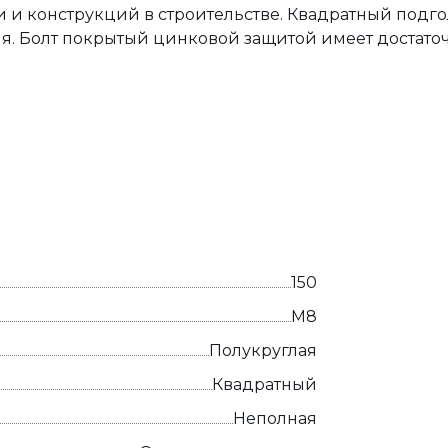
 и конструкций в строительстве. Квадратный подг
я. Болт покрытый цинковой защитой имеет достато
150
М8
Полукруглая
Квадратный
Неполная