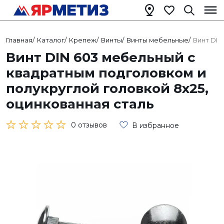
Главная
/
Каталог
/
Крепеж
/
Винты
/
Винты мебельные
/
Винт DIN
Винт DIN 603 мебельный с
квадратным подголовком и
полукруглой головкой 8х25,
оцинкованная сталь
0 отзывов
В избранное