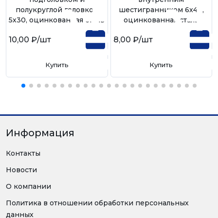
полукруглой головкой
шестигранником 6х40,
5х30, оцинкованная сталь
оцинкованная сталь
10,00 ₽
/шт
8,00 ₽
/шт
Купить
Купить
Информация
Контакты
Новости
О компании
Политика в отношении обработки персональных
данных