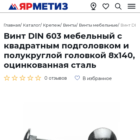
Главная
/
Каталог
/
Крепеж
/
Винты
/
Винты мебельные
/
Винт DIN
Винт DIN 603 мебельный с
квадратным подголовком и
полукруглой головкой 8х140,
оцинкованная сталь
0 отзывов
В избранное