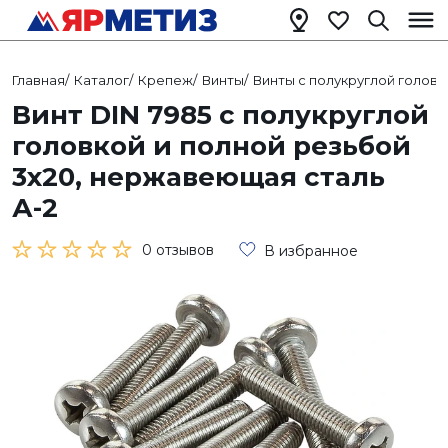
Главная
/
Каталог
/
Крепеж
/
Винты
/
Винты с полукруглой головк
Винт DIN 7985 с полукруглой
головкой и полной резьбой
3х20, нержавеющая сталь
А-2
0 отзывов
В избранное