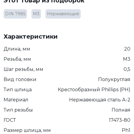
Этот товар из подборок
DIN 7985
М3
Нержавеющие
Характеристики
Длина, мм
20
Резьба, мм
М3
Шаг резьбы, мм
0,5
Вид головки
Полукруглая
Тип шлица
Крестообразный Phillips (PH)
Материал
Нержавеющая сталь А-2
Тип резьбы
Полная
ГОСТ
17473-80
Размер шлица, мм
Ph1