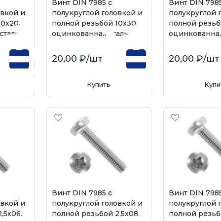
Винт DIN 7985 с
Винт DIN 7985
овкой и
полукруглой головкой и
полукруглой 
0х20,
полной резьбой 10х30,
полной резьб
сталь
оцинкованная сталь
оцинкованная
20,00 ₽
/шт
20,00 ₽
/шт
Купить
Купи
Винт DIN 7985 с
Винт DIN 7985
овкой и
полукруглой головкой и
полукруглой 
,5х06,
полной резьбой 2,5х08,
полной резьбо