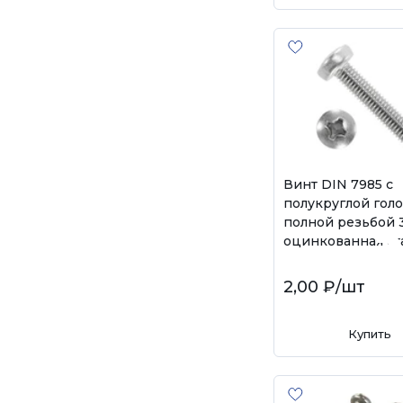
Винт DIN 7985 с
полукруглой гол
полной резьбой 3
оцинкованная ст
2,00 ₽
/шт
Купить