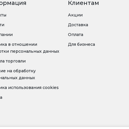
ормация
Клиентам
кты
Акции
ти
Доставка
пании
Оплата
ика в отношении
Для бизнеса
отки персональных данных
ла торговли
сие на обработку
нальных данных
ика использования cookies
а