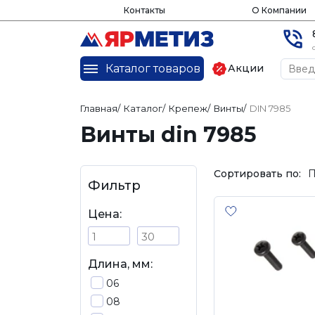
Контакты
О Компании
Каталог товаров
Акции
Главная
/
Каталог
/
Крепеж
/
Винты
/
DIN 7985
Винты din 7985
Сортировать по:
П
Фильтр
Цена:
Длина, мм:
06
08