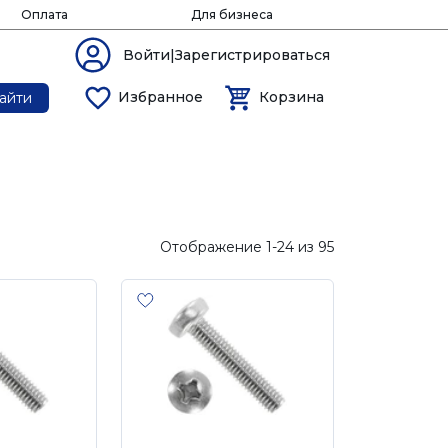
Оплата
Для бизнеса
Войти|Зарегистрироваться
Избранное
Корзина
айти
Отображение 1-24 из 95