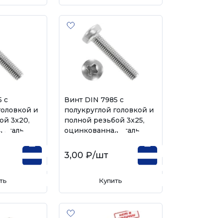
 с
Винт DIN 7985 с
головкой и
полукруглой головкой и
ой 3х20,
полной резьбой 3х25,
 сталь
оцинкованная сталь
3,00 ₽
/шт
ть
Купить