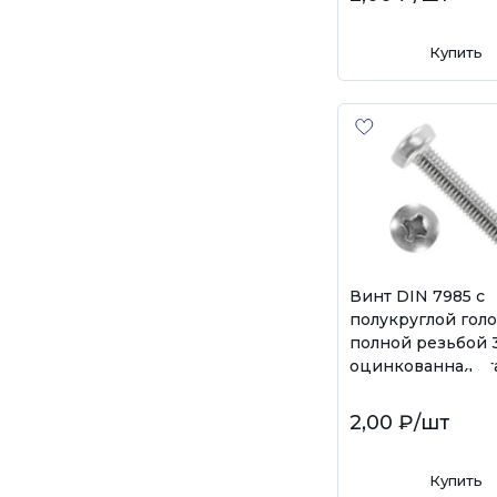
Купить
Винт DIN 7985 с
полукруглой гол
полной резьбой 3
оцинкованная ст
2,00 ₽
/шт
Купить