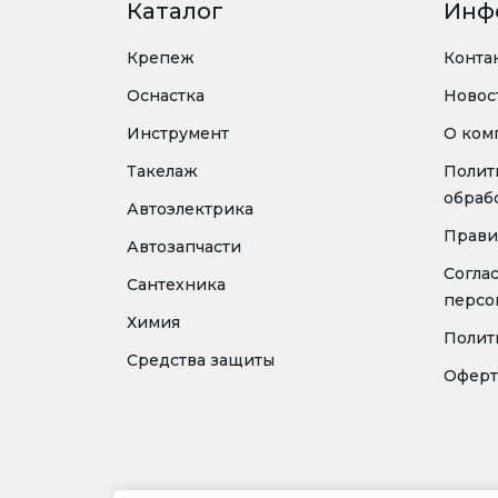
Каталог
Инф
Крепеж
Конта
Оснастка
Новос
Инструмент
О ком
Такелаж
Полит
обраб
Автоэлектрика
Прави
Автозапчасти
Согла
Сантехника
персо
Химия
Полит
Средства защиты
Оферт