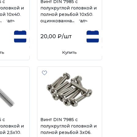
 с
Винт DIN 7985 с
головкой и
полукруглой головкой и
ой 10х40,
полной резьбой 10х50,
 сталь
оцинкованная сталь
20,00 ₽
/шт
ть
Купить
 с
Винт DIN 7985 с
головкой и
полукруглой головкой и
й 2,5х10,
полной резьбой 3х06,