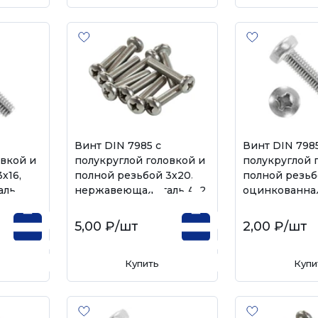
Винт DIN 7985 с
Винт DIN 7985
овкой и
полукруглой головкой и
полукруглой 
х16,
полной резьбой 3х20,
полной резьб
аль
нержавеющая сталь А-2
оцинкованная
5,00 ₽
/шт
2,00 ₽
/шт
Купить
Купи