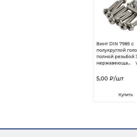
Винт DIN 7985 с
полукруглой гол
полной резьбой 
нержавеющая ста
5,00 ₽
/шт
Купить