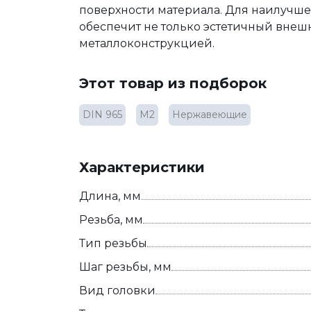
поверхности материала. Для наилучшег
обеспечит не только эстетичный внеш
металлоконструкцией.
Этот товар из подборок
DIN 965
М2
Нержавеющие
Характеристики
Длина, мм
Резьба, мм
Тип резьбы
Шаг резьбы, мм
Вид головки