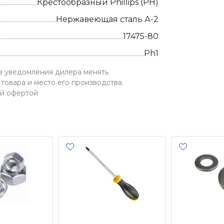
Крестообразный Phillips (PH)
Нержавеющая сталь А-2
17475-80
Ph1
ез уведомления дилера менять
товара и место его производства.
ой офертой