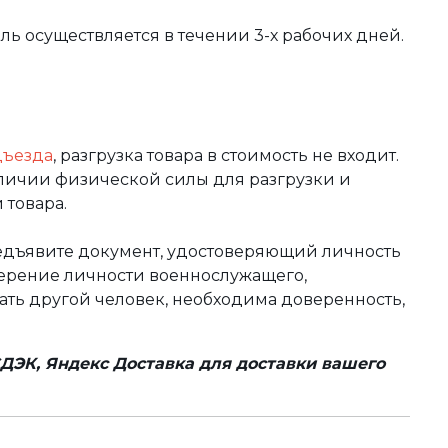
вль осуществляется в течении 3-х рабочих дней.
дъезда
, разгрузка товара в стоимость не входит.
аличии физической силы для разгрузки и
 товара.
редъявите документ, удостоверяющий личность
оверение личности военнослужащего,
чать другой человек, необходима доверенность,
ДЭК, Яндекс Доставка для доставки вашего