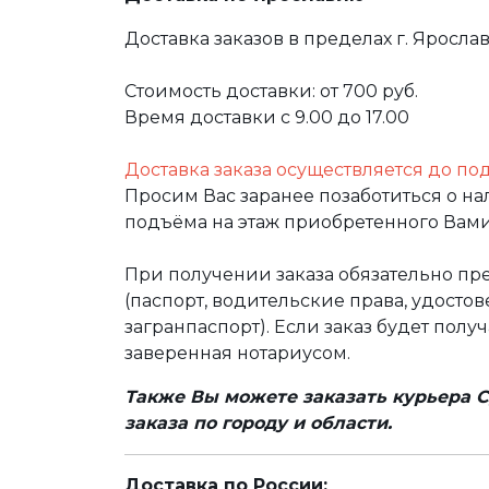
Доставка заказов в пределах г. Яросла
Стоимость доставки: от 700 руб.
Время доставки с 9.00 до 17.00
Доставка заказа осуществляется до по
Просим Вас заранее позаботиться о н
подъёма на этаж приобретенного Вами
При получении заказа обязательно п
(паспорт, водительские права, удост
загранпаспорт). Если заказ будет полу
заверенная нотариусом.
Также Вы можете заказать курьера С
заказа по городу и области.
Доставка по России: