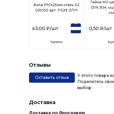
Гайка М2 ш
Бита Ph1х25мм сталь S2
DIN 934, о
GROSS арт. 11329 (1/10)
ст
43,00 ₽
/шт
0,50 ₽
/шт
Купить
Куп
Отзывы
У этого товара 
Оставить отзыв
Поделитесь свои
выбор
Доставка
Доставка по Ярославлю