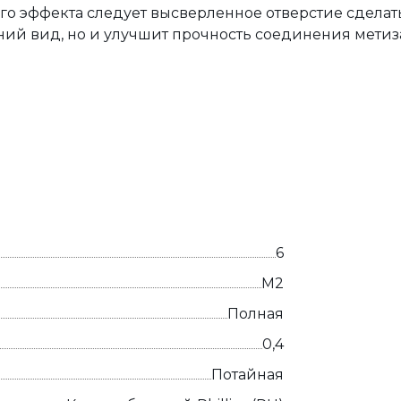
о эффекта следует высверленное отверстие сделать
ний вид, но и улучшит прочность соединения метиз
6
М2
Полная
0,4
Потайная