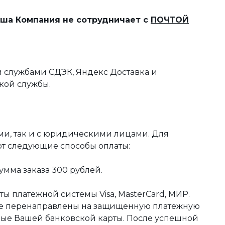
наша Компания не сотрудничает с
ПОЧТОЙ
 службами СДЭК, Яндекс Доставка и
кой службы.
ми, так и с юридическими лицами. Для
ют следующие способы оплаты:
мма заказа 300 рублей.
ы платежной системы Visa, MasterCard, МИР.
те перенаправлены на защищенную платежную
ные Вашей банковской карты. После успешной