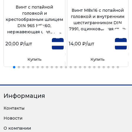
Винт с потайной
Винт М8х16 с потайной
головкой и
головкой и внутренним
крестообразным шлицем
шестигранником DIN
DIN 965 М5х60,
7991, оцинкованная сталь
нержавеющая сталь А-2
20,00 ₽
/шт
14,00 ₽
/шт
Купить
Купить
Информация
Контакты
Новости
О компании