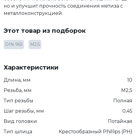
но и улучшит прочность соединения метиза с
металлоконструкцией.
Этот товар из подборок
DIN 965
М2,5
Характеристики
Длина, мм
10
Резьба, мм
М2,5
Тип резьбы
Полная
Шаг резьбы, мм
0,45
Вид головки
Потайная
Тип шлица
Крестообразный Phillips (PH)