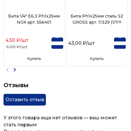
Бита 1/4" E6,3 Ph1х25мм
Бита Ph1х25мм сталь S2
NOX арт. 556401
GROSS арт. 11329 (1/10)
4,50 ₽
/шт
43,00 ₽
/шт
6,00 ₽
/шт
Купить
Купить
Отзывы
Оставить отзыв
У этого товара еще нет отзывов — ваш может
стать первым