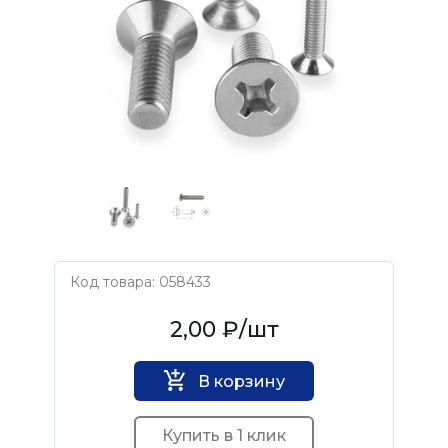
Код товара: 058433
Нет бренда
2,00 ₽
/шт
В корзину
Купить в 1 клик