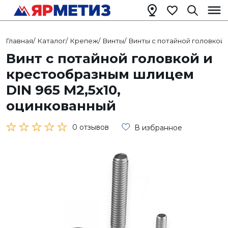
Главная
/
Каталог
/
Крепеж
/
Винты
/
Винты с потайной головкой
/
Винт с потайной головкой и
крестообразным шлицем
DIN 965 М2,5х10,
оцинкованный
0 отзывов
В избранное