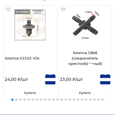
Клипса С868
Клипса К2330 п/м
(соединитель
крестообразный)
24,00 ₽
/шт
23,00 ₽
/шт
Купить
Купить