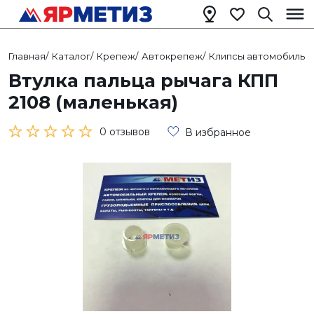
Главная
/
Каталог
/
Крепеж
/
Автокрепеж
/
Клипсы автомобильн
Втулка пальца рычага КПП
2108 (маленькая)
0 отзывов
В избранное