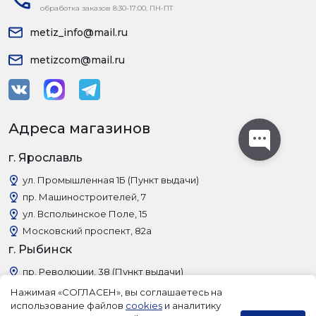
обработка заказов 8:30-17:00, ПН-ПТ
metiz_info@mail.ru
metizcom@mail.ru
Адреса магазинов
г. Ярославль
ул. Промышленная 1Б (Пункт выдачи)
пр. Машиностроителей, 7
ул. Вспольинское Поле, 15
Московский проспект, 82а
г. Рыбинск
пр. Революции, 38 (Пункт выдачи)
Нажимая «СОГЛАСЕН», вы соглашаетесь на
использование файлов
cookies
и аналитику