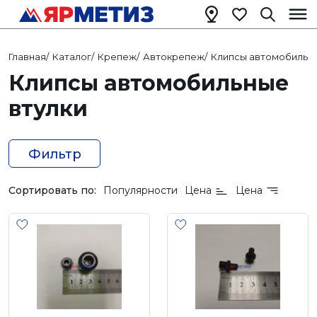
Главная
/
Каталог
/
Крепеж
/
Автокрепеж
/
Клипсы автомобильн
Клипсы автомобильные
втулки
Фильтр
Сортировать по:
Популярности
Цена
Цена