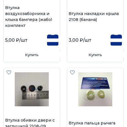
Втулка
воздухозаборника и
Втулка накладки крыла
клыка бампера (жабо)
2108 (банана)
комплект
5,00 ₽
/шт
3,00 ₽
/шт
Купить
Купить
Втулка обивки двери с
Втулка пальца рычага
заглушкой 2108-09