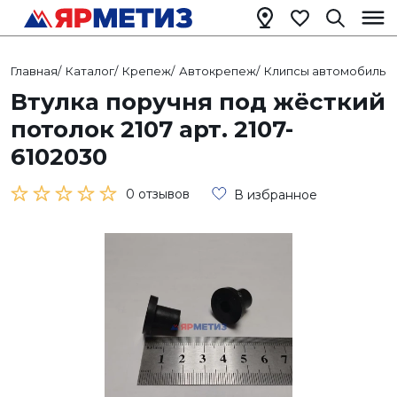
Главная
/
Каталог
/
Крепеж
/
Автокрепеж
/
Клипсы автомобильн
Втулка поручня под жёсткий
потолок 2107 арт. 2107-
6102030
0 отзывов
В избранное