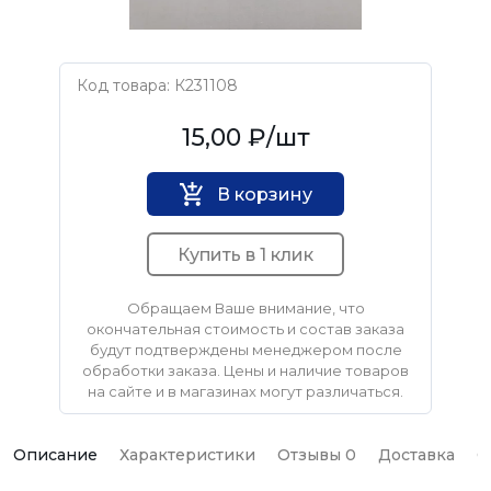
Код товара: К231108
Нет бренда
15,00 ₽
/шт
В корзину
Купить в 1 клик
Обращаем Ваше внимание, что
окончательная стоимость и состав заказа
будут подтверждены менеджером после
обработки заказа. Цены и наличие товаров
на сайте и в магазинах могут различаться.
Описание
Характеристики
Отзывы 0
Доставка
О