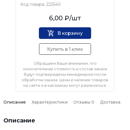
Код товара: 222540
KLAUE
6,00 ₽
/шт
В корзину
Купить в 1 клик
Обращаем Ваше внимание, что
окончательная стоимость и состав заказа
будут подтверждены менеджером после
обработки заказа. Цены и наличие товаров
на сайте и в магазинах могут различаться.
Описание
Характеристики
Отзывы 0
Доставка
О
Описание