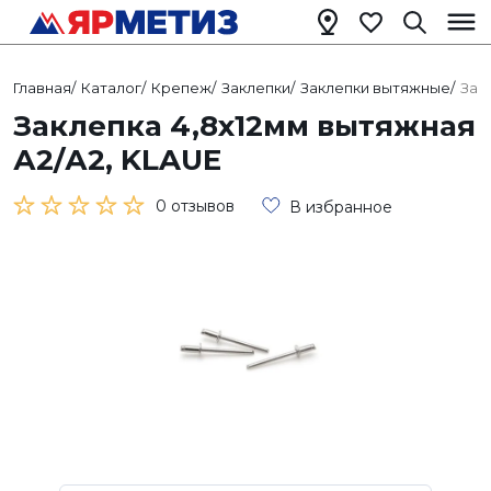
Главная
/
Каталог
/
Крепеж
/
Заклепки
/
Заклепки вытяжные
/
Зак
Заклепка 4,8х12мм вытяжная
А2/А2, KLAUE
0 отзывов
В избранное