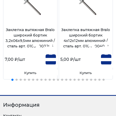
Заклепка вытяжная Bralo
Заклепка вытяжная Bralo
широкий бортик
широкий бортик
3,2х06х9,5мм алюминий /
4х12х12мм алюминий /
сталь арт. 01030003206
сталь арт. 01040004012
7,00 ₽
/шт
5,00 ₽
/шт
Купить
Купить
Информация
Контакты