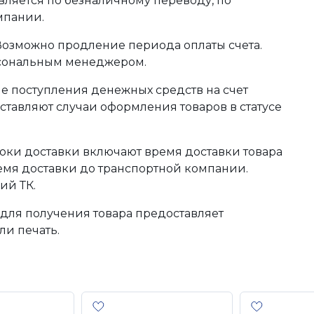
ляется по безналичному переводу, по
мпании.
 Возможно продление периода оплаты счета.
рсональным менеджером.
сле поступления денежных средств на счет
тавляют случаи оформления товаров в статусе
оки доставки включают время доставки товара
ремя доставки до транспортной компании.
ий ТК.
для получения товара предоставляет
ли печать.