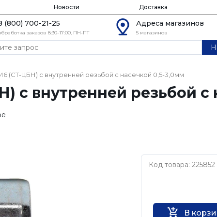
Новости
Доставка
8 (800) 700-21-25
Адреса магазинов
обработка заказов 8:30-17:00, ПН-ПТ
5 магазинов
Н
М6 (СТ-ЦБН) с внутренней резьбой с насечкой 0,5-3,0мм
) с внутренней резьбой с 
ое
Код товара: 225852
Нет бренда
В корз