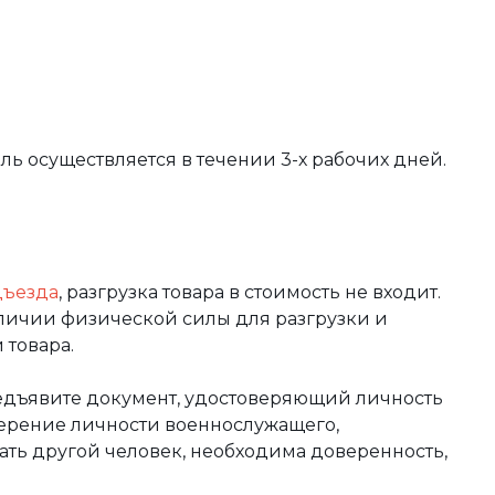
вль осуществляется в течении 3-х рабочих дней.
дъезда
, разгрузка товара в стоимость не входит.
аличии физической силы для разгрузки и
 товара.
редъявите документ, удостоверяющий личность
оверение личности военнослужащего,
чать другой человек, необходима доверенность,