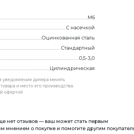
М6
С насечкой
Оцинкованная сталь
Стандартный
0,5-3,0
Цилиндрическая
ез уведомления дилера менять
товара и место его производства.
ой офертой
еще нет отзывов — ваш может стать первым
м мнением о покупке и помогите другим покупател