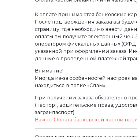
К оплате принимаются банковские карт
После подтверждения заказа вы буде
страницу, где необходимо ввести дан
оплаты вы получите электронный чек.
оператором фискальных данных (ОФД Т
указанной при оформлении заказа. Ин
данные о проведенной платежной тра
Внимание!
Иногда из-за особенностей настроек в
находиться в папке «Спам».
При получении заказа обязательно п
(паспорт, водительские права, удост
загранпаспорт).
Важно! Оплата банковской картой про