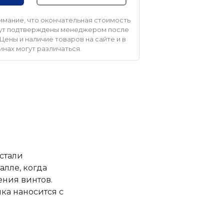
мание, что окончательная стоимость
удут подтверждены менеджером после
Цены и наличие товаров на сайте и в
инах могут различаться.
стали
лле, когда
ения винтов.
ка наносится с