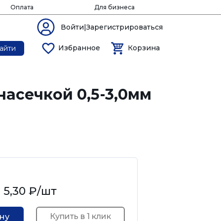
Оплата
Для бизнеса
Войти|Зарегистрироваться
Избранное
Корзина
айти
насечкой 0,5-3,0мм
5,30 ₽
/шт
Купить в 1 клик
ину