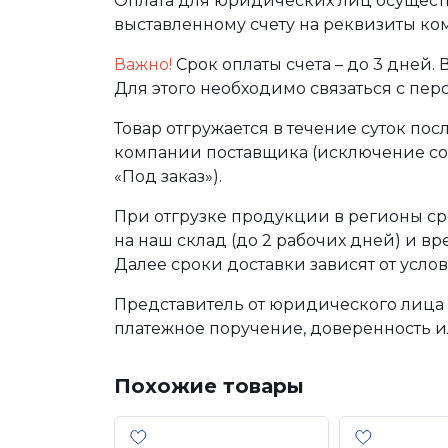
Оплата для юридических лиц осуществ
выставленному счету на реквизиты ко
Важно!
Срок оплаты счета – до 3 дней.
Для этого необходимо связаться с пе
Товар отгружается в течение суток по
компании поставщика (исключение сос
«Под заказ»).
При отгрузке продукции в регионы ср
на наш склад (до 2 рабочих дней) и в
Далее сроки доставки зависят от услов
Представитель от юридического лица 
платежное поручение, доверенность и
Похожие товары