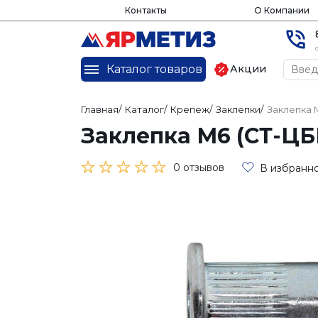
Контакты
О Компании
Каталог товаров
Акции
Главная
/
Каталог
/
Крепеж
/
Заклепки
/
Заклепка 
Заклепка М6 (СТ-ЦБН
0 отзывов
В избранн