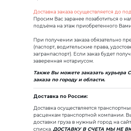
Доставка заказа осуществляется до по
Просим Вас заранее позаботиться о н
подъёма на этаж приобретенного Вами
При получении заказа обязательно п
(паспорт, водительские права, удост
загранпаспорт). Если заказ будет полу
заверенная нотариусом.
Также Вы можете заказать курьера С
заказа по городу и области.
Доставка по России:
Доставка осуществляется транспортн
расценкам транспортной компании. Вы
доставки груза в нужный город на сай
списка.
ДОСТАВКУ В СЧЕТА МЫ НЕ 