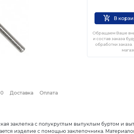
Нет бренда
В корз
Обращаем Ваше вни
и состав заказа б
обработки заказа. 
магаз
 0
Доставка
Оплата
кая заклепка с полукруглым выпуклым буртом и вы
ается изделие с помощью заклепочника. Материало