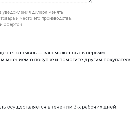
4
ез уведомления дилера менять
товара и место его производства.
ой офертой
еще нет отзывов — ваш может стать первым
м мнением о покупке и помогите другим покупател
вль осуществляется в течении 3-х рабочих дней.