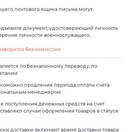
ашего почтового ящика письма могут
редъявите документ, удостоверяющий личность
оверение личности военнослужащего,
изводится без комиссии.
ляется по безналичному переводу, по
мпании.
 Возможно продление периода оплаты счета.
рсональным менеджером.
сле поступления денежных средств на счет
тавляют случаи оформления товаров в статусе
оки доставки включают время доставки товара