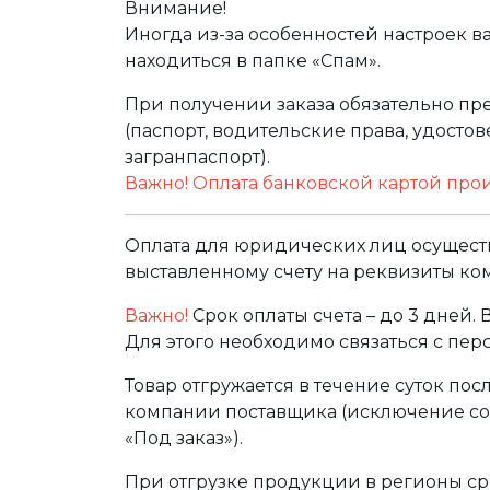
Внимание!
Иногда из-за особенностей настроек в
находиться в папке «Спам».
При получении заказа обязательно п
(паспорт, водительские права, удост
загранпаспорт).
Важно! Оплата банковской картой про
Оплата для юридических лиц осуществ
выставленному счету на реквизиты ко
Важно!
Срок оплаты счета – до 3 дней.
Для этого необходимо связаться с пе
Товар отгружается в течение суток по
компании поставщика (исключение сос
«Под заказ»).
При отгрузке продукции в регионы ср