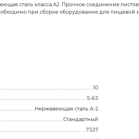
еющая сталь класса A2. Прочное соединение листо
необходимо при сборке оборудования для пищевой 
10
5-6.5
Нержавеющая сталь А-2
Стандартный
7337