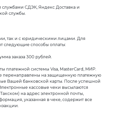
 службами СДЭК, Яндекс Доставка и
кой службы.
ми, так и с юридическими лицами. Для
ют следующие способы оплаты:
мма заказа 300 рублей.
ы платежной системы Visa, MasterCard, МИР.
те перенаправлены на защищенную платежную
ные Вашей банковской карты. После успешной
 Электронные кассовые чеки высылаются
акском) на адрес электронной почты,
формация, указанная в чеке, содержит все
нзакции.