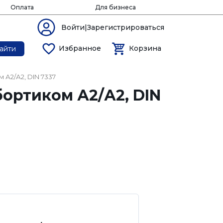
Оплата
Для бизнеса
Войти|Зарегистрироваться
Избранное
Корзина
айти
 А2/А2, DIN 7337
ортиком А2/А2, DIN