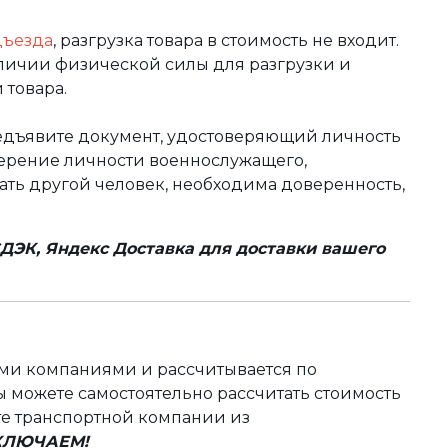
дъезда
, разгрузка товара в стоимость не входит.
аличии физической силы для разгрузки и
 товара.
редъявите документ, удостоверяющий личность
оверение личности военнослужащего,
чать другой человек, необходима доверенность,
ДЭК, Яндекс Доставка для доставки вашего
ыми компаниями и рассчитывается по
 можете самостоятельно рассчитать стоимость
те транспортной компании из
ВКЛЮЧАЕМ!