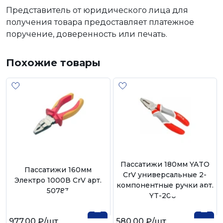
Представитель от юридического лица для
получения товара предоставляет платежное
поручение, доверенность или печать.
Похожие товары
Пассатижи 180мм YATO
Пассатижи 160мм
CrV универсальные 2-
Электро 1000В CrV арт.
компонентные ручки арт.
50783
YT-2007
977,00 ₽
/шт
580,00 ₽
/шт