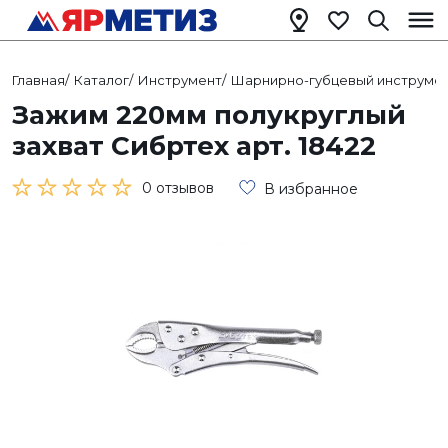
Главная
/
Каталог
/
Инструмент
/
Шарнирно-губцевый инструме
Зажим 220мм полукруглый
захват Сибртех арт. 18422
0 отзывов
В избранное