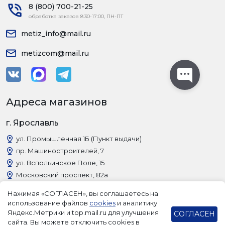
8 (800) 700-21-25
обработка заказов 8:30-17:00, ПН-ПТ
metiz_info@mail.ru
metizcom@mail.ru
Адреса магазинов
г. Ярославль
ул. Промышленная 1Б (Пункт выдачи)
пр. Машиностроителей, 7
ул. Вспольинское Поле, 15
Московский проспект, 82а
г. Рыбинск
Нажимая «СОГЛАСЕН», вы соглашаетесь на
использование файлов
cookies
и аналитику
пр. Революции, 38 (Пункт выдачи)
Яндекс.Метрики и top.mail.ru для улучшения
СОГЛАСЕН
сайта. Вы можете отключить cookies в