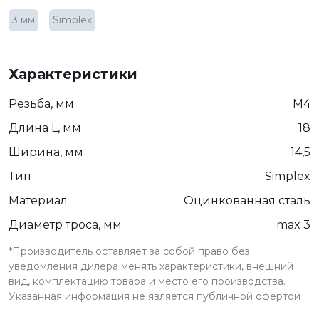
3 мм
Simplex
Характеристики
Резьба, мм
М4
Длина L, мм
18
Ширина, мм
14,5
Тип
Simplex
Материал
Оцинкованная сталь
Диаметр троса, мм
max 3
*Производитель оставляет за собой право без
уведомления дилера менять характеристики, внешний
вид, комплектацию товара и место его производства.
Указанная информация не является публичной офертой