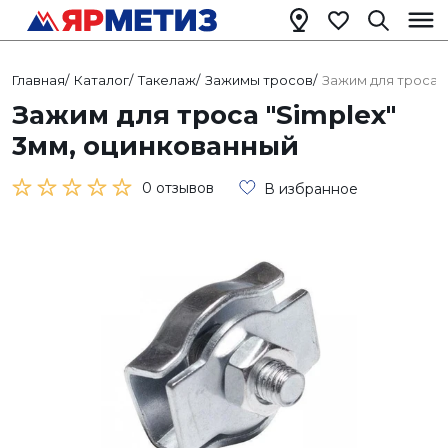
Главная
/
Каталог
/
Такелаж
/
Зажимы тросов
/
Зажим для троса "
Зажим для троса "Simplex"
3мм, оцинкованный
0 отзывов
В избранное