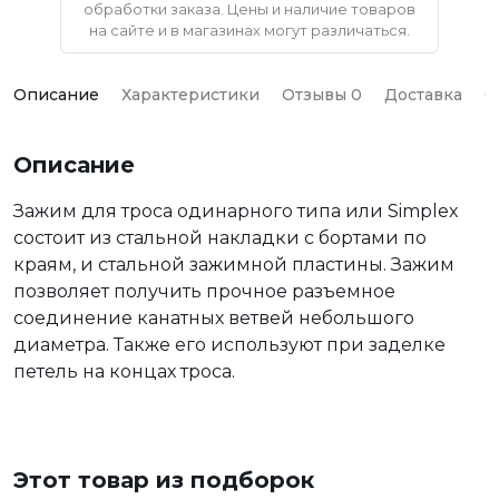
обработки заказа. Цены и наличие товаров
на сайте и в магазинах могут различаться.
Описание
Характеристики
Отзывы 0
Доставка
О
Описание
Зажим для троса одинарного типа или Simplex
состоит из стальной накладки с бортами по
краям, и стальной зажимной пластины. Зажим
позволяет получить прочное разъемное
соединение канатных ветвей небольшого
диаметра. Также его используют при заделке
петель на концах троса.
Этот товар из подборок