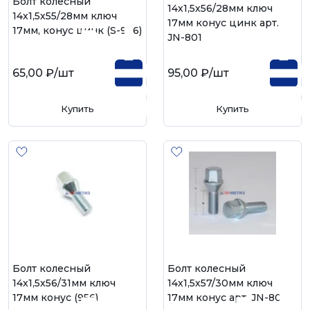
Болт колесный
14х1,5х56/28мм ключ
14х1,5х55/28мм ключ
17мм конус цинк арт.
17мм, конус цинк (S-966)
JN-801
65,00 ₽
/шт
95,00 ₽
/шт
Купить
Купить
Болт колесный
Болт колесный
14х1,5х56/31мм ключ
14х1,5х57/30мм ключ
17мм конус (956)
17мм конус арт. JN-801