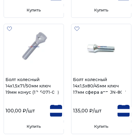
Купить
Купить
Болт колесный
Болт колесный
14х1,5х71/50мм ключ
14х1,5х80/45мм ключ
19мм конус (12-5071-09)
17мм сфера арт. JN-807
100,00 ₽
/шт
135,00 ₽
/шт
Купить
Купить