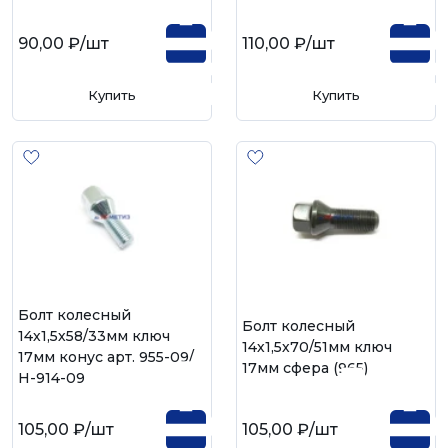
90,00 ₽
/шт
110,00 ₽
/шт
Купить
Купить
Болт колесный
Болт колесный
14х1,5х58/33мм ключ
14х1,5х70/51мм ключ
17мм конус арт. 955-09/
17мм сфера (965)
H-914-09
105,00 ₽
/шт
105,00 ₽
/шт