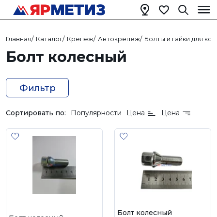
Главная
/
Каталог
/
Крепеж
/
Автокрепеж
/
Болты и гайки для ко
Болт колесный
Фильтр
Сортировать по:
Популярности
Цена
Цена
Болт колесный