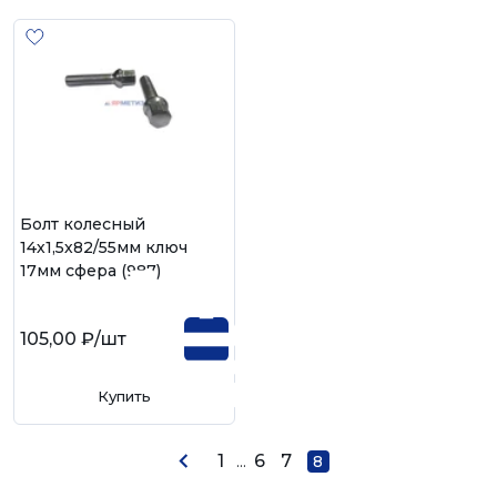
Болт колесный
14х1,5х82/55мм ключ
17мм сфера (987)
105,00 ₽
/шт
Купить
1
...
6
7
8