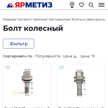
Главная
/
Каталог
/
Крепеж
/
Автокрепеж
/
Болты и гайки для ко
Болт колесный
Фильтр
Сортировать по:
Популярности
Цена
Цена