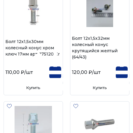
Болт 12х1,5х32мм
Болт 12х1,5х30мм
колесный конус
колесный конус хром
крутящийся желтый
ключ 17мм арт. 175120 Cr
(64/43)
110,00 ₽
/шт
120,00 ₽
/шт
Купить
Купить