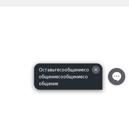
Оставьтесообщениесо
общениесообщениесо
общение