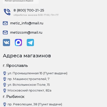
8 (800) 700-21-25
обработка заказов 8:30-17:00, ПН-ПТ
metiz_info@mail.ru
metizcom@mail.ru
Адреса магазинов
г. Ярославль
ул. Промышленная 1Б (Пункт выдачи)
пр. Машиностроителей, 7
ул. Вспольинское Поле, 15
Московский проспект, 82а
г. Рыбинск
пр. Революции, 38 (Пункт выдачи)