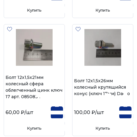
Купить
Купить
Болт 12х1,5х21мм
Болт 12х1,5х26мм
колесный сфера
колесный крутящийся
облегченный цинк ключ
конус (ключ 17мм) Dacro
17 арт. 085083 L
60,00 ₽
/шт
100,00 ₽
/шт
Купить
Купить