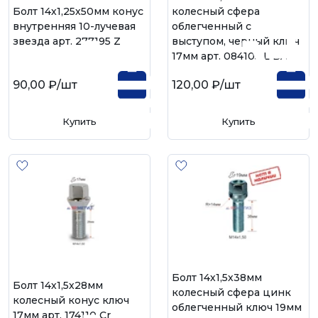
Болт 14х1,25х50мм конус
колесный сфера
внутренняя 10-лучевая
облегченный с
звезда арт. 277195 Z
выступом, черный ключ
17мм арт. 084105 L BA
90,00 ₽
/шт
120,00 ₽
/шт
Купить
Купить
Болт 14х1,5х38мм
Болт 14х1,5х28мм
колесный сфера цинк
колесный конус ключ
облегченный ключ 19мм
17мм арт. 174110 Cr