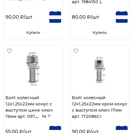
арт. 1984150 L
90,00 ₽
/шт
80,00 ₽
/шт
Купить
Купить
Болт колесный
Болт колесный
12х1,25х22мм конус с
12х1,25х22мм хром конус
выступом цинк ключ
с выступом ключ 17мм
19мм арт. 0972084 Z
арт. 172086Cr
55,00 ₽
/шт
90,00 ₽
/шт