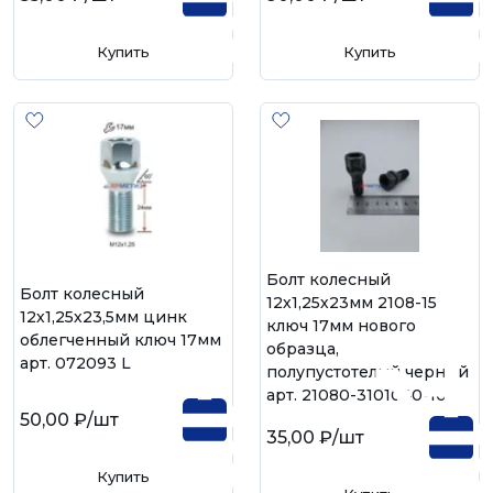
Купить
Купить
Болт колесный
Болт колесный
12х1,25х23мм 2108-15
12х1,25х23,5мм цинк
ключ 17мм нового
облегченный ключ 17мм
образца,
арт. 072093 L
полупустотелый черный
арт. 21080-3101040-108
50,00 ₽
/шт
35,00 ₽
/шт
Купить