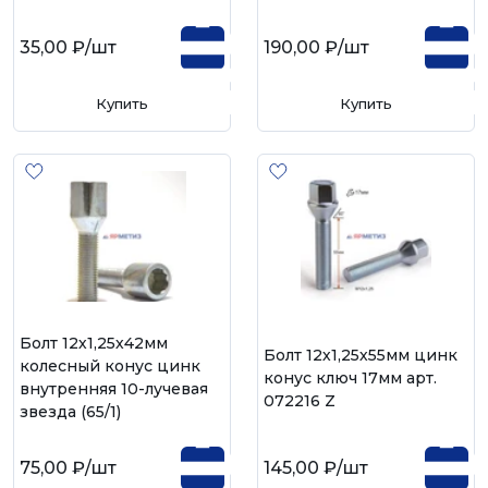
35,00 ₽
/шт
190,00 ₽
/шт
Купить
Купить
Болт 12х1,25х42мм
Болт 12х1,25х55мм цинк
колесный конус цинк
конус ключ 17мм арт.
внутренняя 10-лучевая
072216 Z
звезда (65/1)
75,00 ₽
/шт
145,00 ₽
/шт