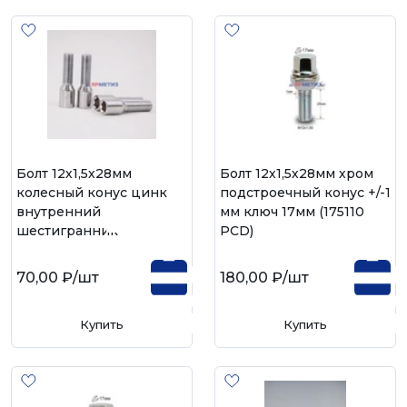
Болт 12х1,5х28мм
Болт 12х1,5х28мм хром
колесный конус цинк
подстроечный конус +/-1
внутренний
мм ключ 17мм (175110
шестигранник
PCD)
70,00 ₽
/шт
180,00 ₽
/шт
Купить
Купить