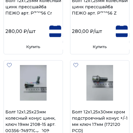
Болт 12х1,25мм колесный
Болт 12х1,25мм колесный
цинк прессшайба
цинк прессшайба
ПЕЖО арт. P72156 Cr
ПЕЖО арт. P72156 Z
280,00 ₽
/шт
280,00 ₽
/шт
Купить
Купить
Болт 12х1,25х23мм
Болт 12х1,25х30мм хром
колесный конус цинк,
подстроечный конус +/-1
ключ 19мм 2108-15 арт.
мм ключ 17мм (172120
00356-7497100-009
PCD)