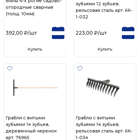
Вилы 4-х рогие садово-
зубьями 12 зубьев,
огородные сварные
рельсовая сталь арт. 66-
(толщ. 10мм)
1-032
392,00 ₽
/шт
223,00 ₽
/шт
Купить
Купить
Грабли с витыми
Грабли с витыми
зубьями 14 зубьев,
зубьями 14 зубьев,
деревянный черенок
рельсовая сталь арт. 66-
арт. 76965
1-034