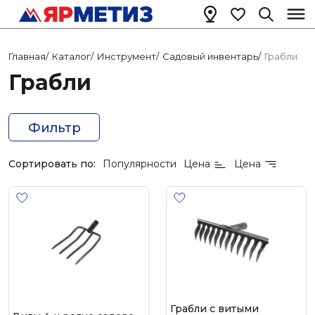
Главная
/
Каталог
/
Инструмент
/
Садовый инвентарь
/
Грабли
Грабли
Фильтр
Сортировать по:
Популярности
Цена
Цена
Грабли с витыми