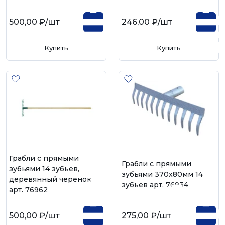
500,00 ₽
/шт
246,00 ₽
/шт
Купить
Купить
Грабли с прямыми
Грабли с прямыми
зубьями 14 зубьев,
зубьями 370х80мм 14
деревянный черенок
зубьев арт. 76934
арт. 76962
500,00 ₽
/шт
275,00 ₽
/шт