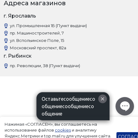
Адреса магазинов
г. Ярославль
ул. Промышленная 1Б (Пункт выдачи)
пр. Машиностроителей, 7
ул. Вспольинское Поле, 15
Московский проспект, 82а
г. Рыбинск
пр. Революции, 38 (Пункт выдачи)
Оставьтесообщениесо
общениесообщениесо
общение
Нажимая «СОГЛАСЕН», вы соглашаетесь на
использование файлов
cookies
и аналитику
Яндекс.Метрики и top.mail.ru для улучшения сайта.
СОГЛАС