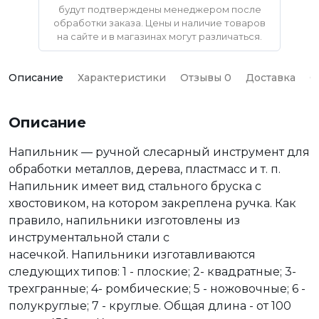
будут подтверждены менеджером после
обработки заказа. Цены и наличие товаров
на сайте и в магазинах могут различаться.
Описание
Характеристики
Отзывы 0
Доставка
О
Описание
Напильник — ручной слесарный инструмент для
обработки металлов, дерева, пластмасс и т. п.
Напильник имеет вид стального бруска с
хвостовиком, на котором закреплена ручка. Как
правило, напильники изготовлены из
инструментальной стали с
насечкой. Напильники изготавливаются
следующих типов: 1 - плоские; 2- квадратные; 3-
трехгранные; 4- ромбические; 5 - ножовочные; 6 -
полукруглые; 7 - круглые. Общая длина - от 100